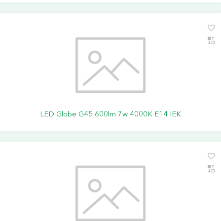
LED Globe G45 600lm 7w 4000K E14 IEK