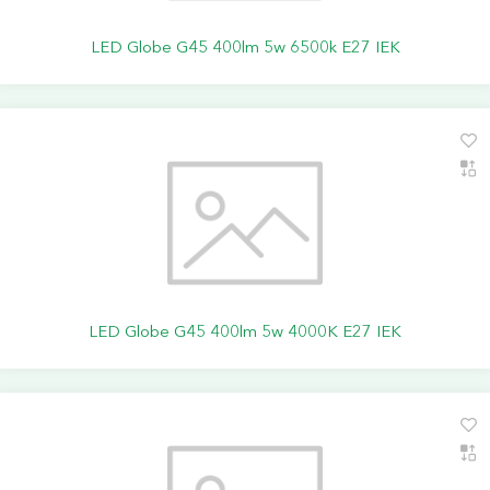
LED Globe G45 400lm 5w 6500k E27 IEK
LED Globe G45 400lm 5w 4000K E27 IEK