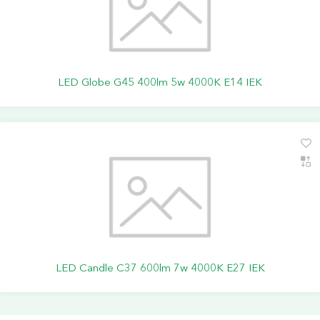
LED Globe G45 400lm 5w 4000K E14 IEK
LED Candle C37 600lm 7w 4000K E27 IEK