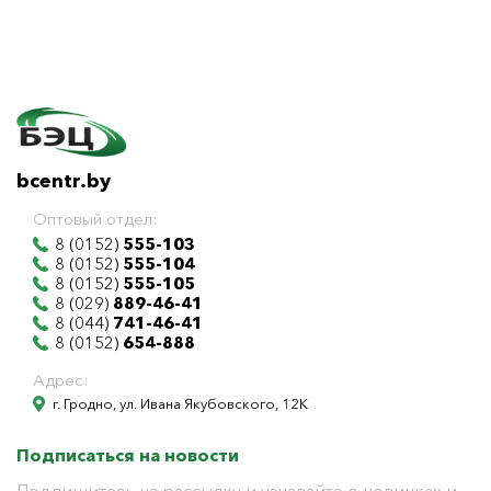
bcentr.by
Оптовый отдел:
8 (0152)
555-103
8 (0152)
555-104
8 (0152)
555-105
8 (029)
889-46-41
8 (044)
741-46-41
8 (0152)
654-888
Адрес:
г. Гродно, ул. Ивана Якубовского, 12К
Подписаться на новости