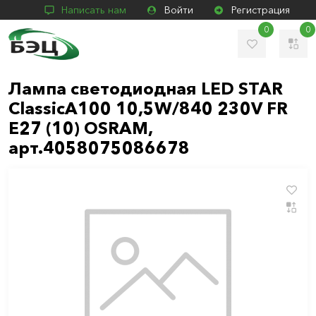
Написать нам
Войти
Регистрация
0
0
Лампа светодиодная LED STAR
ClassicA100 10,5W/840 230V FR
E27 (10) OSRAM,
арт.4058075086678