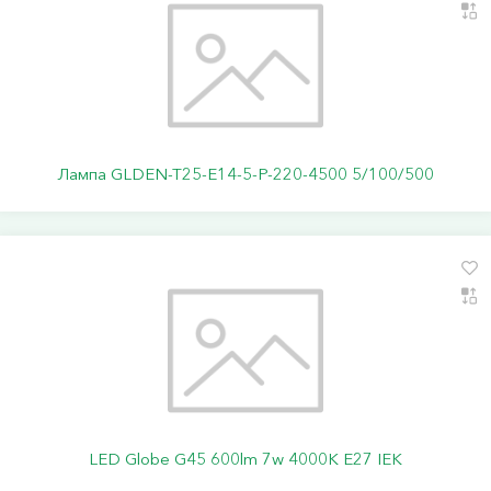
Лампа GLDEN-T25-E14-5-P-220-4500 5/100/500
LED Globe G45 600lm 7w 4000K E27 IEK