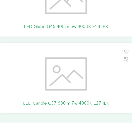
LED Globe G45 400lm 5w 4000K E14 IEK
LED Candle C37 600lm 7w 4000K E27 IEK