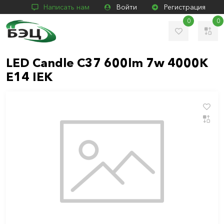
Написать нам
Войти
Регистрация
0
0
LED Candle C37 600lm 7w 4000K
E14 IEK