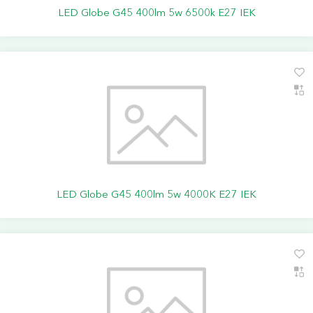
LED Globe G45 400lm 5w 6500k E27 IEK
LED Globe G45 400lm 5w 4000K E27 IEK