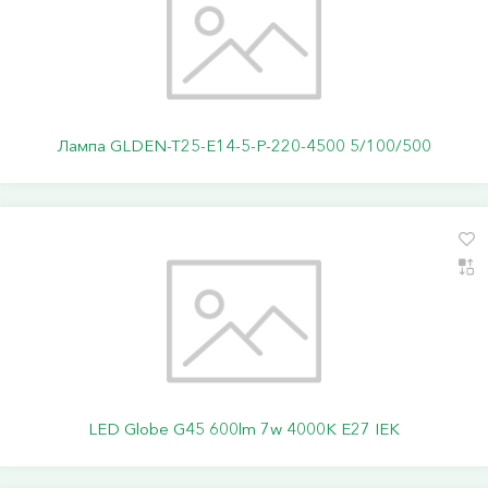
Лампа GLDEN-T25-E14-5-P-220-4500 5/100/500
LED Globe G45 600lm 7w 4000K E27 IEK