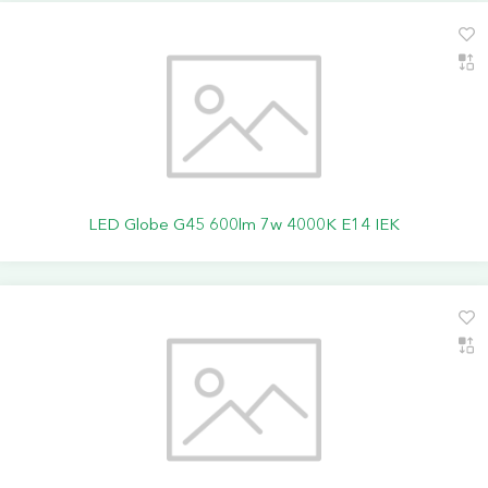
LED Globe G45 600lm 7w 4000K E14 IEK