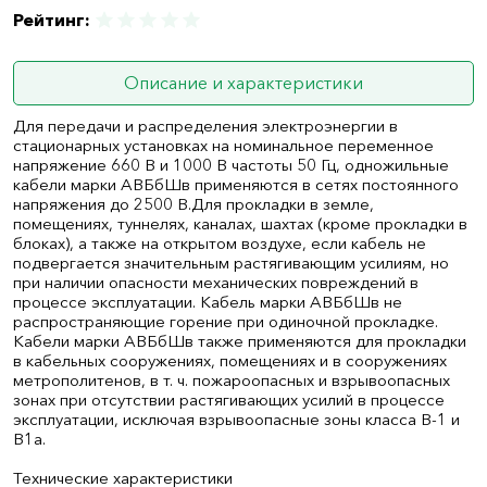
Рейтинг:
Описание и характеристики
Для передачи и распределения электроэнергии в
стационарных установках на номинальное переменное
напряжение 660 В и 1000 В частоты 50 Гц, одножильные
кабели марки АВБбШв применяются в сетях постоянного
напряжения до 2500 В.Для прокладки в земле,
помещениях, туннелях, каналах, шахтах (кроме прокладки в
блоках), а также на открытом воздухе, если кабель не
подвергается значительным растягивающим усилиям, но
при наличии опасности механических повреждений в
процессе эксплуатации. Кабель марки АВБбШв не
распространяющие горение при одиночной прокладке.
Кабели марки АВБбШв также применяются для прокладки
в кабельных сооружениях, помещениях и в сооружениях
метрополитенов, в т. ч. пожароопасных и взрывоопасных
зонах при отсутствии растягивающих усилий в процессе
эксплуатации, исключая взрывоопасные зоны класса В-1 и
В1а.
Технические характеристики