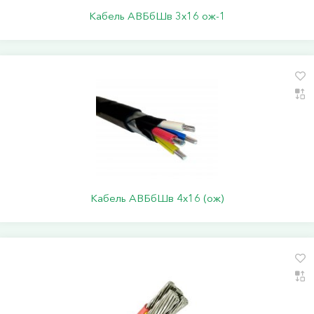
Кабель АВБбШв 3х16 ож-1
Кабель АВБбШв 4х16 (ож)