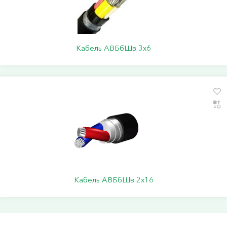
Кабель АВБбШв 3х6
Кабель АВБбШв 2х16