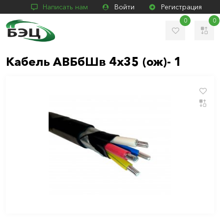
Написать нам
Войти
Регистрация
0
0
Кабель АВБбШв 4х35 (ож)- 1