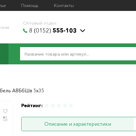
тьи
Помощь
Контакты
Оптовый отдел:
ская
8 (0152)
555-103
бель АВБбШв 5х35
Рейтинг:
Описание и характеристики