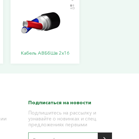
Кабель АВБбШв 2х16
Подписаться на новости
Подпишитесь на рассылку и
ции
узнавайте о новинках и спец.
предложениях первыми