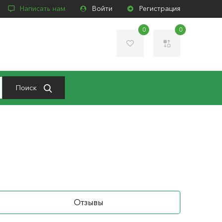
Написать нам
Войти
Регистрация
0
0
Поиск
Отзывы