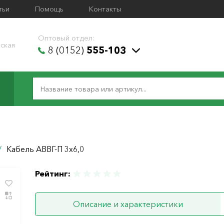
тьи
Помощь
Контакты
Оптовый отдел:
ская
8 (0152)
555-103
/
Кабель АВВГ-П 3х6,0
Рейтинг:
Описание и характеристики