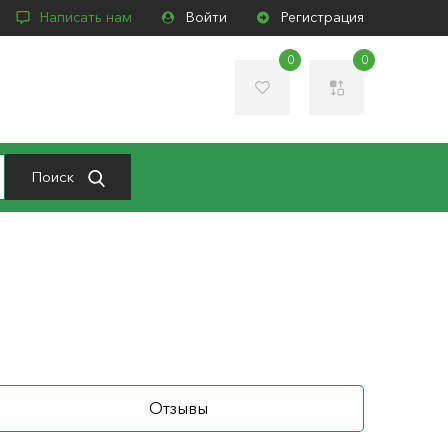
Написать нам
Войти
Регистрация
0
0
Поиск
Отзывы