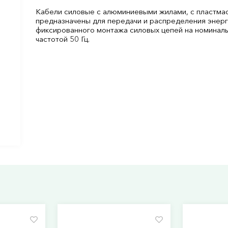
Кабели силовые с алюминиевыми жилами, с пластмас
предназначены для передачи и распределения энерги
фиксированного монтажа силовых цепей на номинал
частотой 50 Гц.