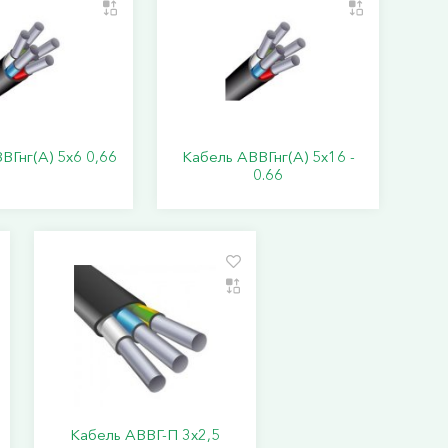
ВГнг(А) 5х6 0,66
Кабель АВВГнг(А) 5х16 -
0.66
Кабель АВВГ-П 3х2,5