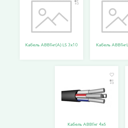
Кабель АВВГнг(А) LS 3х10
Кабель АВВГнгL
Кабель АВВГнг 4х6