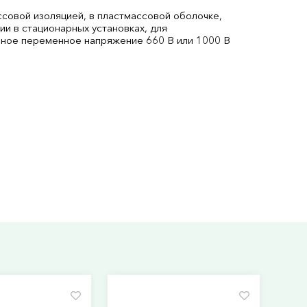
совой изоляцией, в пластмассовой оболочке,
и в стационарных установках, для
ьное переменное напряжение 660 В или 1000 В