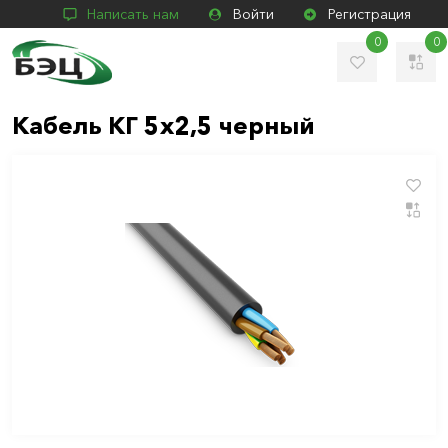
Написать нам
Войти
Регистрация
0
0
Кабель КГ 5х2,5 черный