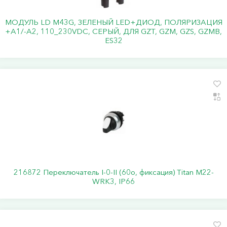
МОДУЛЬ LD M43G, ЗЕЛЕНЫЙ LED+ДИОД, ПОЛЯРИЗАЦИЯ
+А1/-А2, 110_230VDC, СЕРЫЙ, ДЛЯ GZT, GZM, GZS, GZMB,
ES32
216872 Переключатель I-0-II (60o, фиксация) Titan M22-
WRK3, IP66