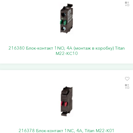
216380 Блок-контакт 1NO, 4A (монтаж в коробку) Titan
M22-KС10
216378 Блок-контакт 1NС, 4A, Titan M22-K01