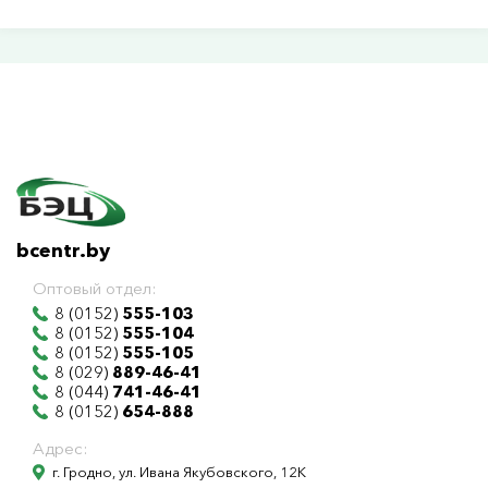
bcentr.by
Оптовый отдел:
8 (0152)
555-103
8 (0152)
555-104
8 (0152)
555-105
8 (029)
889-46-41
8 (044)
741-46-41
8 (0152)
654-888
Адрес:
г. Гродно, ул. Ивана Якубовского, 12К