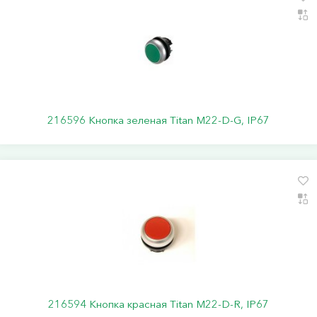
216596 Кнопка зеленая Titan M22-D-G, IP67
216594 Кнопка красная Titan M22-D-R, IP67