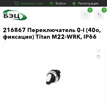
Написать нам
Войти
Регистрация
0
0
216867 Переключатель 0-I (40o,
фиксация) Titan M22-WRK, IP66