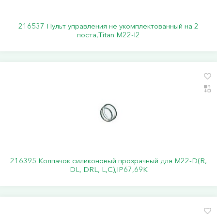
216537 Пульт управления не укомплектованный на 2
поста,Titan M22-I2
216395 Колпачок силиконовый прозрачный для M22-D(R,
DL, DRL, L,C),IP67,69K