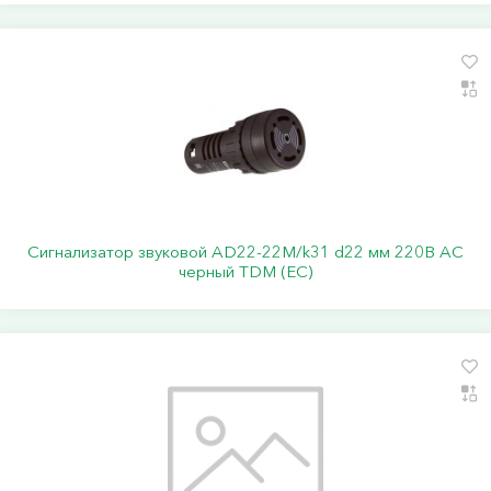
Сигнализатор звуковой AD22-22M/k31 d22 мм 220В AC
черный TDM (ЕС)