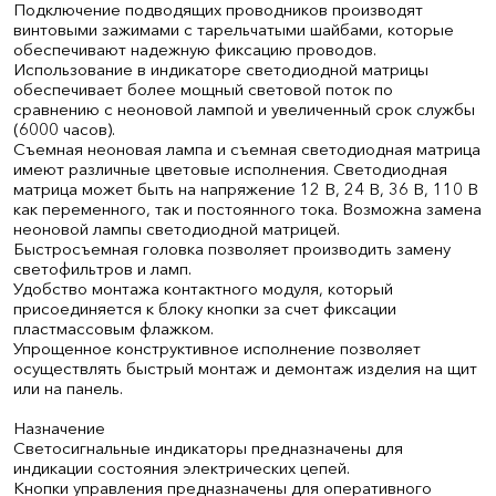
Подключение подводящих проводников производят
винтовыми зажимами с тарельчатыми шайбами, которые
обеспечивают надежную фиксацию проводов.
Использование в индикаторе светодиодной матрицы
обеспечивает более мощный световой поток по
сравнению с неоновой лампой и увеличенный срок службы
(6000 часов).
Съемная неоновая лампа и съемная светодиодная матрица
имеют различные цветовые исполнения. Светодиодная
матрица может быть на напряжение 12 В, 24 В, 36 В, 110 В
как переменного, так и постоянного тока. Возможна замена
неоновой лампы светодиодной матрицей.
Быстросъемная головка позволяет производить замену
светофильтров и ламп.
Удобство монтажа контактного модуля, который
присоединяется к блоку кнопки за счет фиксации
пластмассовым флажком.
Упрощенное конструктивное исполнение позволяет
осуществлять быстрый монтаж и демонтаж изделия на щит
или на панель.
Назначение
Светосигнальные индикаторы предназначены для
индикации состояния электрических цепей.
Кнопки управления предназначены для оперативного