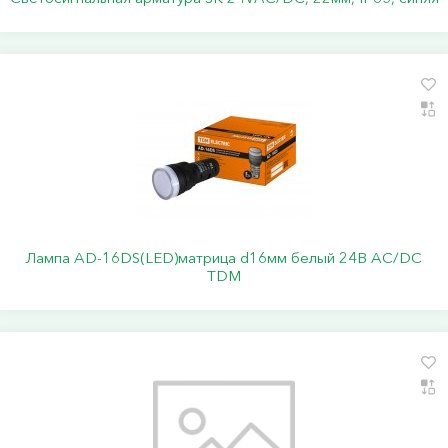
Лампа AD-16DS(LED)матрица d16мм белый 24В AC/DC
TDM