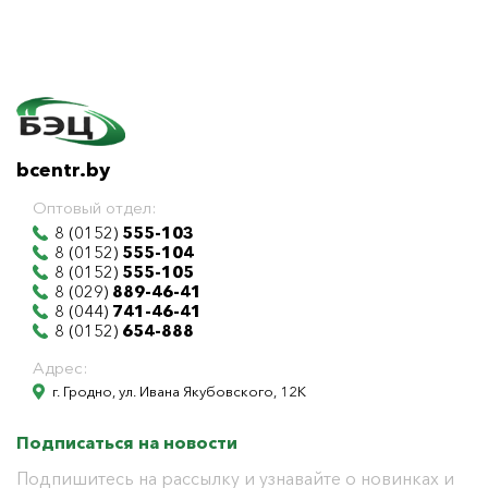
bcentr.by
Оптовый отдел:
8 (0152)
555-103
8 (0152)
555-104
8 (0152)
555-105
8 (029)
889-46-41
8 (044)
741-46-41
8 (0152)
654-888
Адрес:
г. Гродно, ул. Ивана Якубовского, 12К
Подписаться на новости
Подпишитесь на рассылку и узнавайте о новинках и