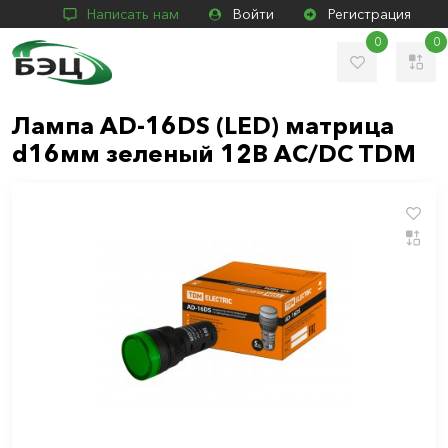
Написать нам
Войти
Регистрация
0
0
Лампа AD-16DS (LED) матрица
d16мм зеленый 12В AC/DC TDM