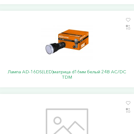
Лампа AD-16DS(LED)матрица d16мм белый 24В AC/DC
TDM