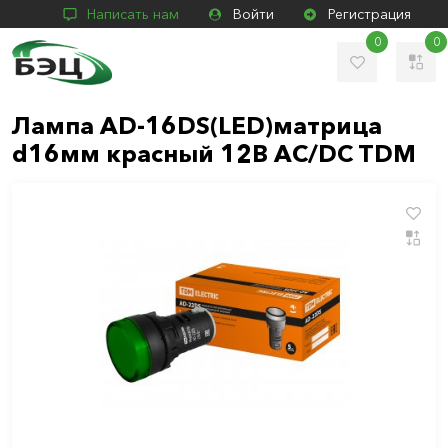
Написать нам
Войти
Регистрация
0
0
Лампа AD-16DS(LED)матрица
d16мм красный 12В AC/DC TDM