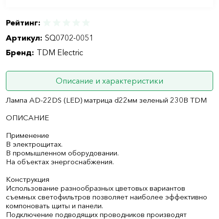
Рейтинг:
Артикул:
SQ0702-0051
Бренд:
TDM Electric
Описание и характеристики
Лампа AD-22DS (LED) матрица d22мм зеленый 230В TDM
ОПИСАНИЕ
Применение
В электрощитах.
В промышленном оборудовании.
На объектах энергоснабжения.
Конструкция
Использование разнообразных цветовых вариантов
съемных светофильтров позволяет наиболее эффективно
компоновать щиты и панели.
Подключение подводящих проводников производят