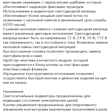
винтовыми зажимами с тарельчатыми шайбами, которые
обеспечивают надежную фиксацию проводов.
Использование в индикаторе светодиодной матрицы
обеспечивает более мощный световой поток по
сравнению с неоновой лампой и увеличенный срок службы
(6000 часов).
Съемная неоновая лампа и съемная светодиодная матрица
имеют различные цветовые исполнения. Светодиодная
матрица может быть на напряжение 12 В, 24 В, 36 В, 110 В
как переменного, так и постоянного тока. Возможна замена
неоновой лампы светодиодной матрицей.
Быстросъемная головка позволяет производить замену
светофильтров и ламп.
Удобство монтажа контактного модуля, который
присоединяется к блоку кнопки за счет фиксации
пластмассовым флажком.
Упрощенное конструктивное исполнение позволяет
осуществлять быстрый монтаж и демонтаж изделия на щит
или на панель.
Назначение
Светосигнальные индикаторы предназначены для
индикации состояния электрических цепей.
Кнопки управления предназначены для оперативного
управления контакторами (магнитными пускателями) и реле