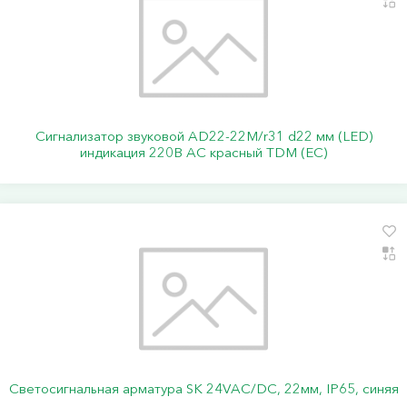
Сигнализатор звуковой AD22-22M/r31 d22 мм (LED)
индикация 220В AC красный TDM (ЕС)
Светосигнальная арматура SK 24VAC/DC, 22мм, IP65, синяя