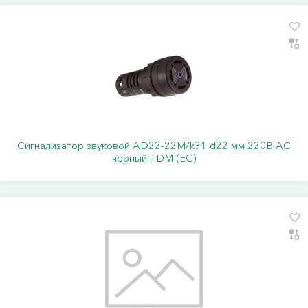
Сигнализатор звуковой AD22-22M/k31 d22 мм 220В AC
черный TDM (ЕС)