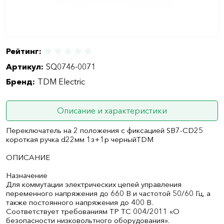
Рейтинг:
Артикул:
SQ0746-0071
Бренд:
TDM Electric
Описание и характеристики
Переключатель на 2 положения с фиксацией SB7-CD25
короткая ручка d22мм 1з+1р черныйTDM
ОПИСАНИЕ
Назначение
Для коммутации электрических цепей управления
переменного напряжения до 660 В и частотой 50/60 Гц, а
также постоянного напряжения до 400 В.
Соответствует требованиям ТР ТС 004/2011 «О
безопасности низковольтного оборудования».