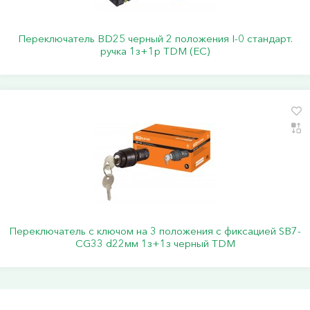
Переключатель BD25 черный 2 положения I-0 стандарт.
ручка 1з+1р TDM (ЕС)
Переключатель с ключом на 3 положения с фиксацией SB7-
CG33 d22мм 1з+1з черный TDM