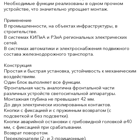
Необходимые функции реализованы в одном прочном
устройстве, что значительно упрощает монтаж.
Применение
В промышленности, на объектах инфраструктуры, в
строительстве.
В системах КИПиА и РЗиА региональных электрических
сетей.
В системах автоматики и электроснабжения подвижного
состава железнодорожного транспорта.
Конструкция
Простая и быстрая установка, устойчивость к механическим
воздействиям.
Один блок выполняет все функции.
Фронтальная часть аналогична фронтальной части
различных устройств светосигнальной аппаратуры.
Монтажная глубина не превышает 42 мм.
До двух электрически изолированных контактов.
Кнопки с фиксацией и с пружинным возвратом (с
подсветкой и без подсветки).
Кнопки аварийной остановки с грибовидной головкой ø40
мм, с фиксацией при срабатывании.
Возврат поворотом.
Переключатели (2- и 3-позиционные).