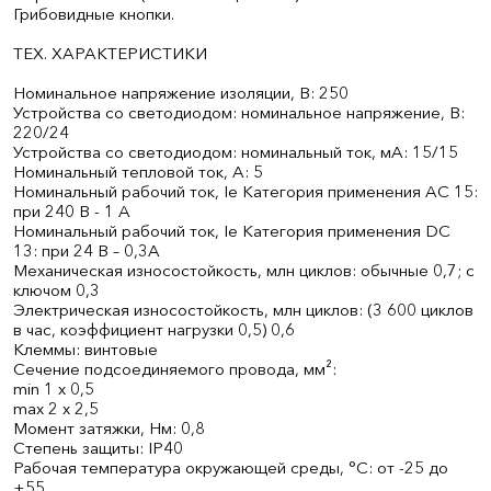
Грибовидные кнопки.
ТЕХ. ХАРАКТЕРИСТИКИ
Номинальное напряжение изоляции, В: 250
Устройства со светодиодом: номинальное напряжение, В:
220/24
Устройства со светодиодом: номинальный ток, мА: 15/15
Номинальный тепловой ток, А: 5
Номинальный рабочий ток, Ie Категория применения AC 15:
при 240 В - 1 A
Номинальный рабочий ток, Ie Категория применения DC
13: при 24 В – 0,3А
Механическая износостойкость, млн циклов: обычные 0,7; с
ключом 0,3
Электрическая износостойкость, млн циклов: (3 600 циклов
в час, коэффициент нагрузки 0,5) 0,6
Клеммы: винтовые
Сечение подсоединяемого провода, мм²:
min 1 x 0,5
max 2 x 2,5
Момент затяжки, Нм: 0,8
Степень защиты: IP40
Рабочая температура окружающей среды, °С: от -25 до
+55