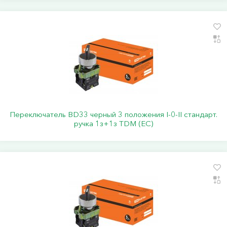
Переключатель BD33 черный 3 положения I-0-II стандарт.
ручка 1з+1з TDM (ЕС)