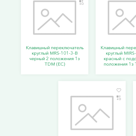
Клавишный переключатель
Клавишный пере
круглый MRS-101-3-B
круглый MIRS
черный 2 положения 1з
красный с под
TDM (ЕС)
положения 1з 