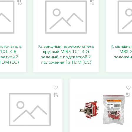
ключатель
Клавишный переключатель
Клавишны
-101-3-R
круглый MIRS-101-3-G
MRS-2
светкой 2
зеленый с подсветкой 2
положен
TDM (ЕС)
положения 1з TDM (ЕС)