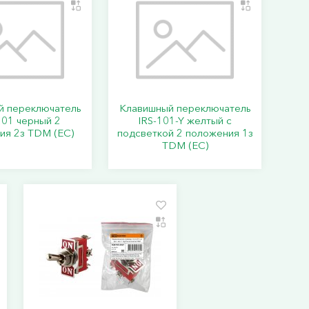
й переключатель
Клавишный переключатель
01 черный 2
IRS-101-Y желтый с
ия 2з TDM (ЕС)
подсветкой 2 положения 1з
TDM (ЕС)