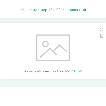
Клиновый анкер 12х100, оцинкованный
Анкерный болт с гайкой М8х10х60