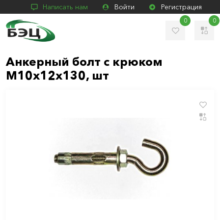
Написать нам
Войти
Регистрация
0
0
Анкерный болт с крюком
М10х12х130, шт