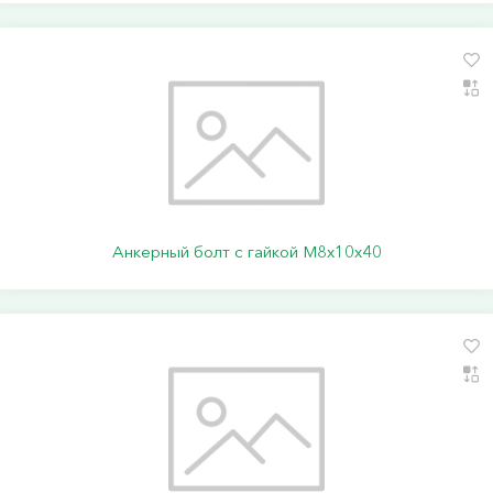
Анкерный болт с гайкой М8х10х40