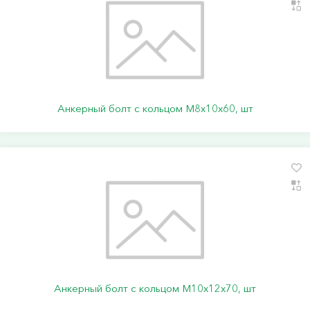
Анкерный болт с кольцом М8х10х60, шт
Анкерный болт с кольцом М10х12х70, шт