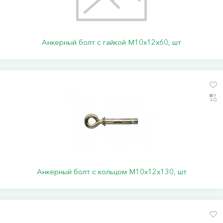
Анкерный болт с гайкой М10х12х60, шт
Анкерный болт с кольцом М10х12х130, шт