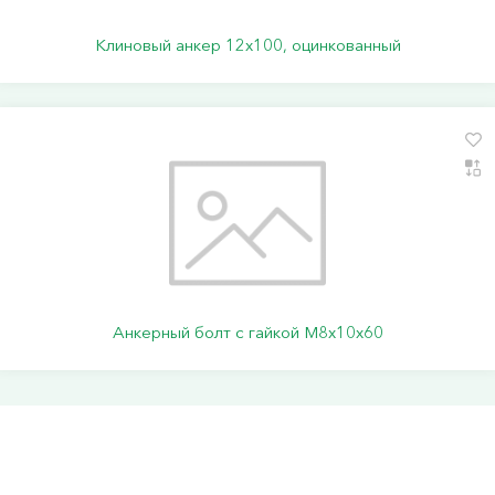
Клиновый анкер 12х100, оцинкованный
Анкерный болт с гайкой М8х10х60