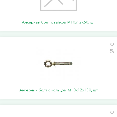
Анкерный болт с гайкой М10х12х60, шт
Анкерный болт с кольцом М10х12х130, шт