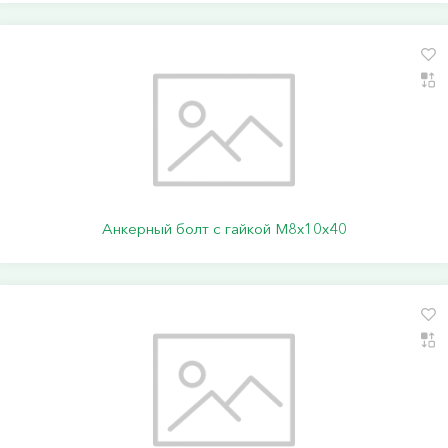
Анкерный болт с гайкой М8х10х40