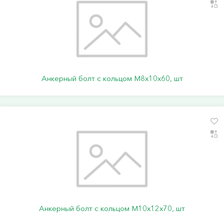
Анкерный болт с кольцом М8х10х60, шт
Анкерный болт с кольцом М10х12х70, шт