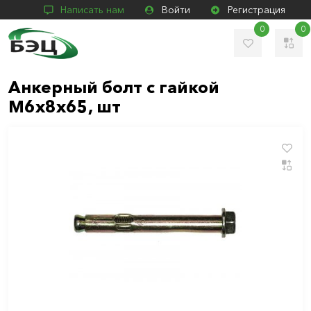
Написать нам
Войти
Регистрация
0
0
Анкерный болт с гайкой
М6х8х65, шт