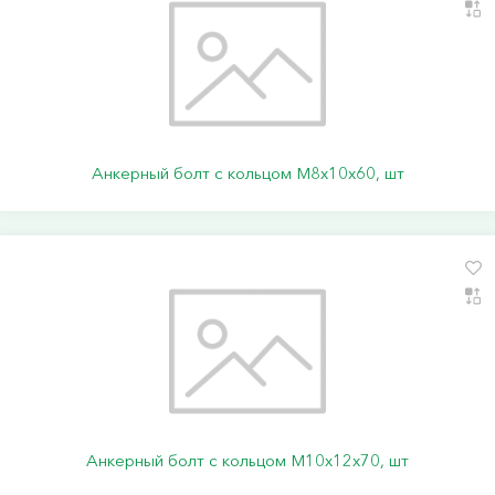
Анкерный болт с кольцом М8х10х60, шт
Анкерный болт с кольцом М10х12х70, шт