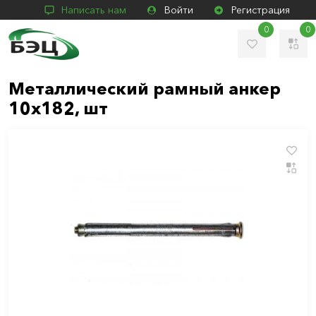
Написать нам
Войти
Регистрация
0
0
Металлический рамный анкер
10х182, шт