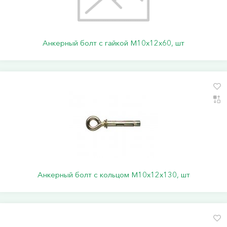
Анкерный болт с гайкой М10х12х60, шт
Анкерный болт с кольцом М10х12х130, шт