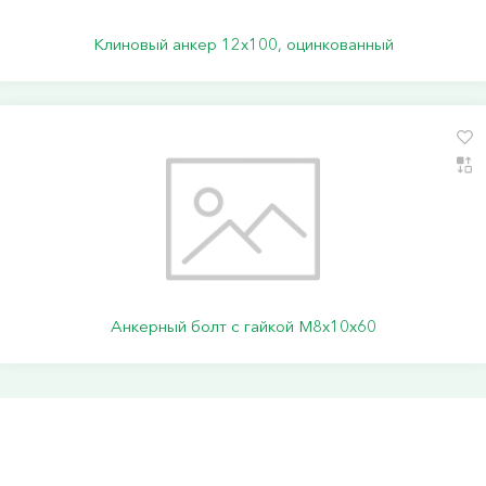
Клиновый анкер 12х100, оцинкованный
Анкерный болт с гайкой М8х10х60