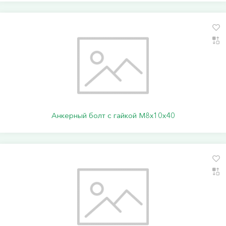
Анкерный болт с гайкой М8х10х40