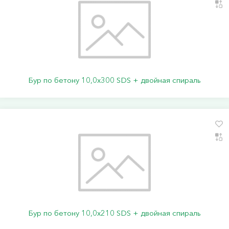
Бур по бетону 10,0х300 SDS + двойная спираль
Бур по бетону 10,0х210 SDS + двойная спираль