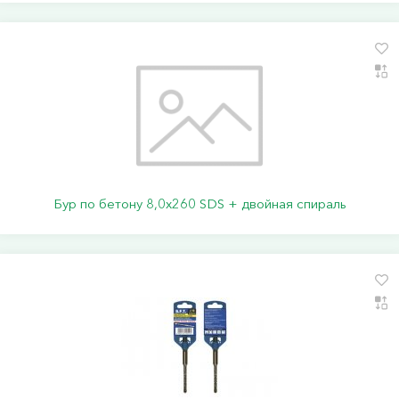
Бур по бетону 8,0х260 SDS + двойная спираль