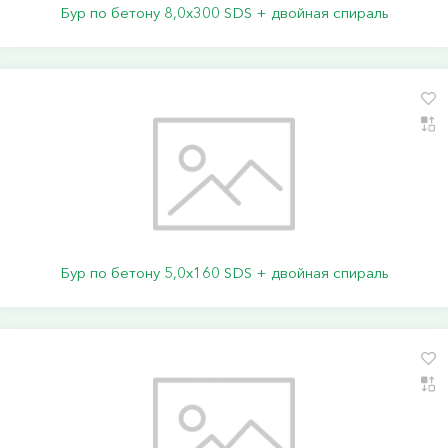
Бур по бетону 8,0х300 SDS + двойная спираль
Бур по бетону 5,0х160 SDS + двойная спираль