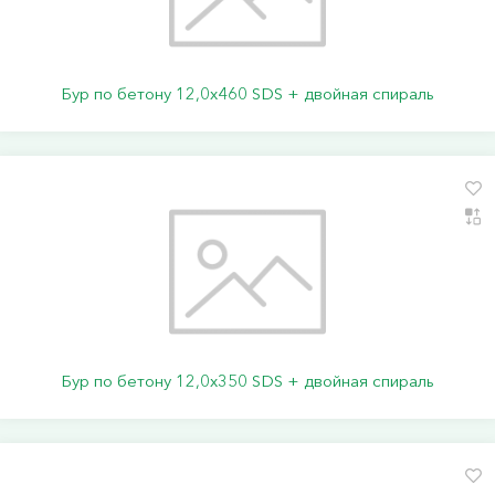
Бур по бетону 12,0х460 SDS + двойная спираль
Бур по бетону 12,0х350 SDS + двойная спираль