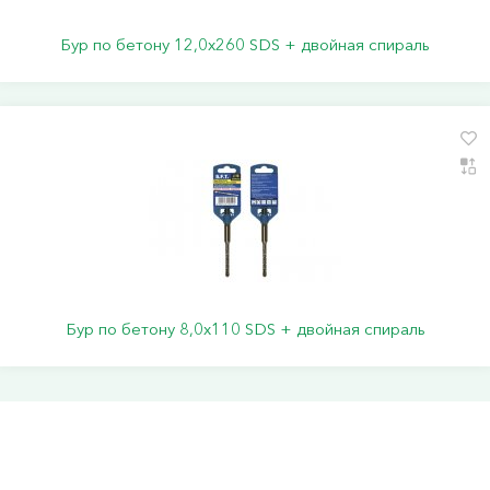
Бур по бетону 12,0х260 SDS + двойная спираль
Бур по бетону 8,0х110 SDS + двойная спираль