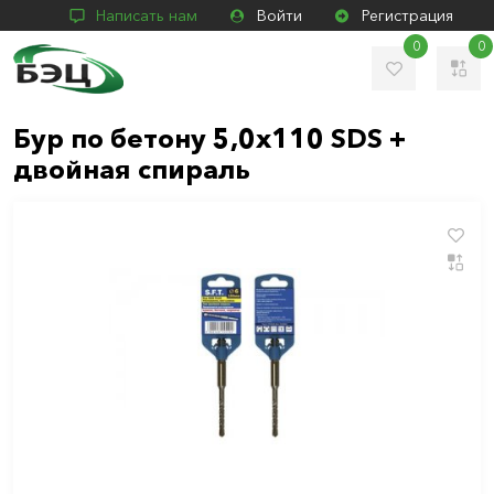
Написать нам
Войти
Регистрация
0
0
Бур по бетону 5,0х110 SDS +
двойная спираль