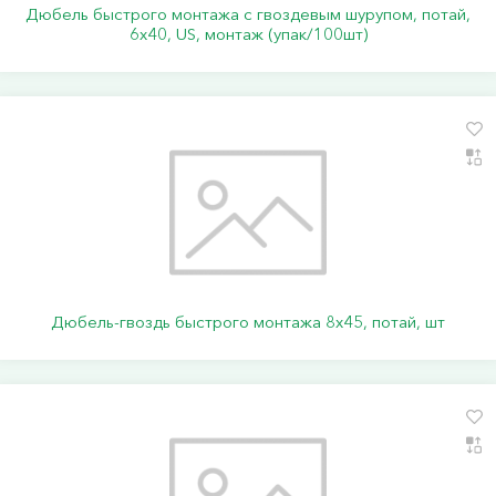
Дюбель быстрого монтажа с гвоздевым шурупом, потай,
6х40, US, монтаж (упак/100шт)
Дюбель-гвоздь быстрого монтажа 8х45, потай, шт