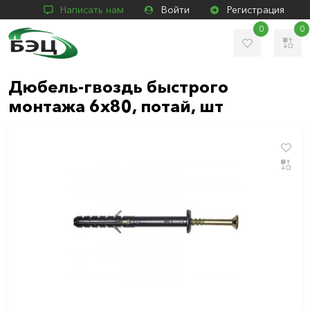
Написать нам
Войти
Регистрация
0
0
Дюбель-гвоздь быстрого
монтажа 6х80, потай, шт