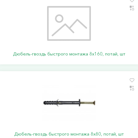
Дюбель-гвоздь быстрого монтажа 8х160, потай, шт
Дюбель-гвоздь быстрого монтажа 8х80, потай, шт