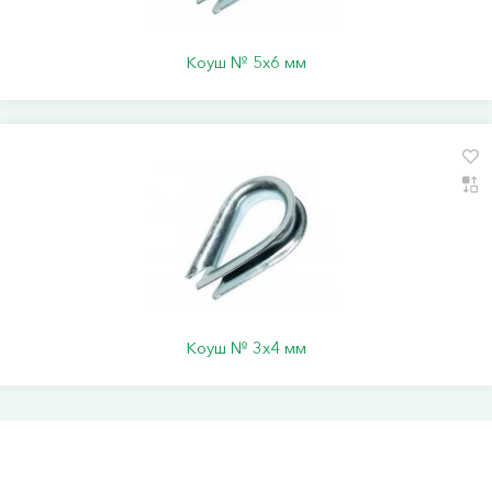
Коуш № 5х6 мм
Коуш № 3х4 мм