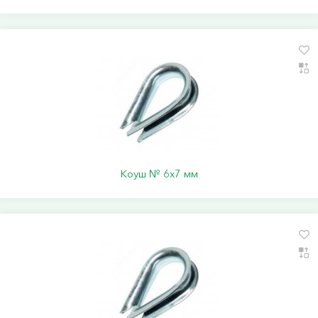
Коуш № 6х7 мм