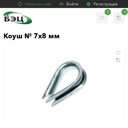
Написать нам
Войти
Регистрация
0
0
Коуш № 7х8 мм