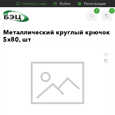
Написать нам
Войти
Регистрация
0
0
Металлический круглый крючок
5х80, шт