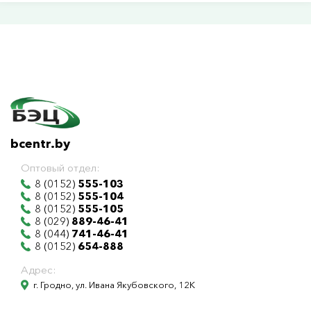
bcentr.by
Оптовый отдел:
8 (0152)
555-103
8 (0152)
555-104
8 (0152)
555-105
8 (029)
889-46-41
8 (044)
741-46-41
8 (0152)
654-888
Адрес:
г. Гродно, ул. Ивана Якубовского, 12К