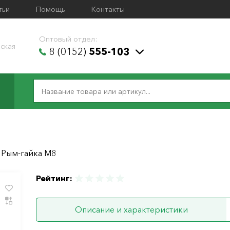
тьи
Помощь
Контакты
Оптовый отдел:
ская
8 (0152)
555-103
Рым-гайка М8
Рейтинг:
Описание и характеристики