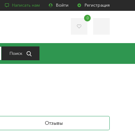
Написать нам
Войти
Регистрация
0
Поиск
Отзывы