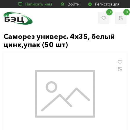
Написать нам
Войти
Регистрация
0
0
Саморез универс. 4х35, белый
цинк,упак (50 шт)