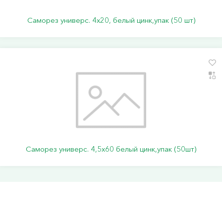
Саморез универс. 4х20, белый цинк,упак (50 шт)
Саморез универс. 4,5х60 белый цинк,упак (50шт)