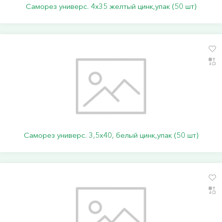
Саморез универс. 4х35 желтый цинк,упак (50 шт)
Саморез универс. 3,5х40, белый цинк,упак (50 шт)