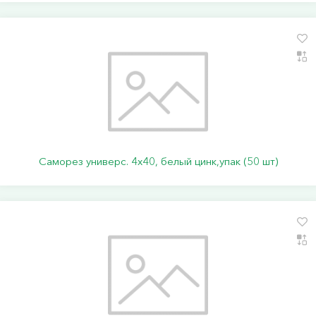
Саморез универс. 4х40, белый цинк,упак (50 шт)