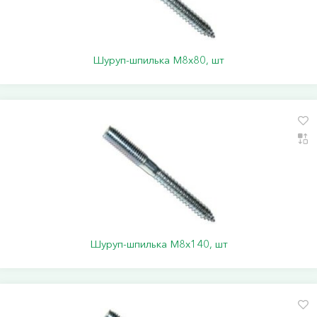
Шуруп-шпилька М8х80, шт
Шуруп-шпилька М8х140, шт