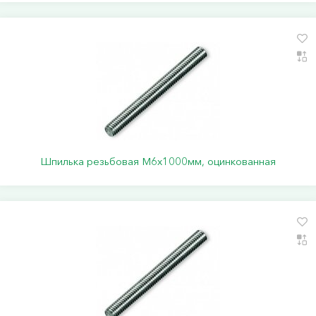
Шпилька резьбовая М6х1000мм, оцинкованная