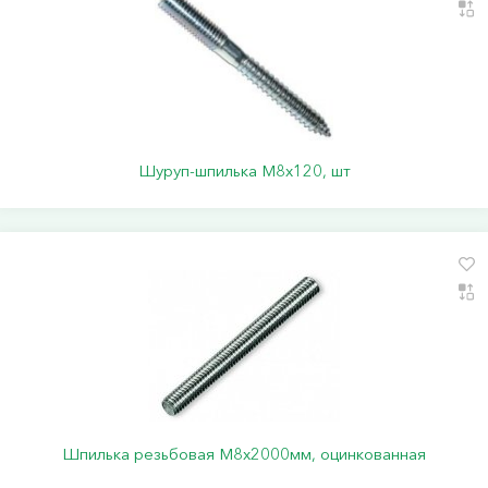
Шуруп-шпилька М8х120, шт
Шпилька резьбовая М8х2000мм, оцинкованная