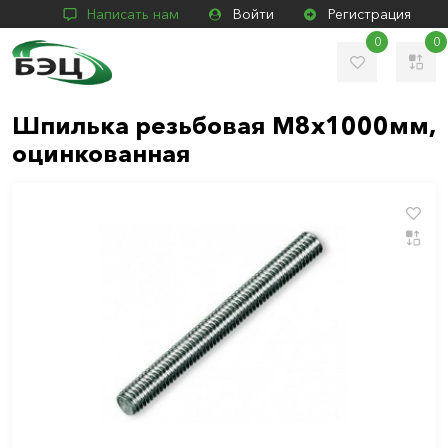
Написать нам
Войти
Регистрация
0
0
Шпилька резьбовая М8х1000мм,
оцинкованная