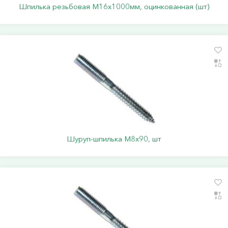
Шпилька резьбовая М16х1000мм, оцинкованная (шт)
Шуруп-шпилька М8х90, шт