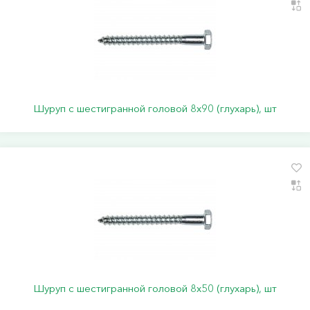
Шуруп с шестигранной головой 8х90 (глухарь), шт
Шуруп с шестигранной головой 8х50 (глухарь), шт