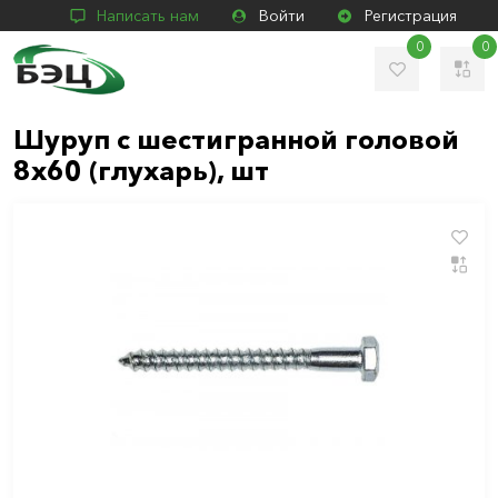
Написать нам
Войти
Регистрация
0
0
Шуруп с шестигранной головой
8х60 (глухарь), шт