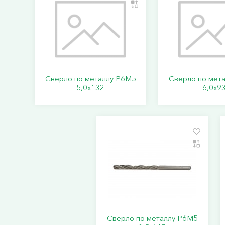
Сверло по металлу Р6М5
Сверло по мет
5,0х132
6,0х9
Сверло по металлу Р6М5