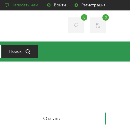
Написать нам
Войти
Регистрация
0
0
Поиск
Отзывы