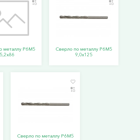
о металлу Р6М5
Сверло по металлу Р6М5
5,2х86
9,0х125
Сверло по металлу Р6М5