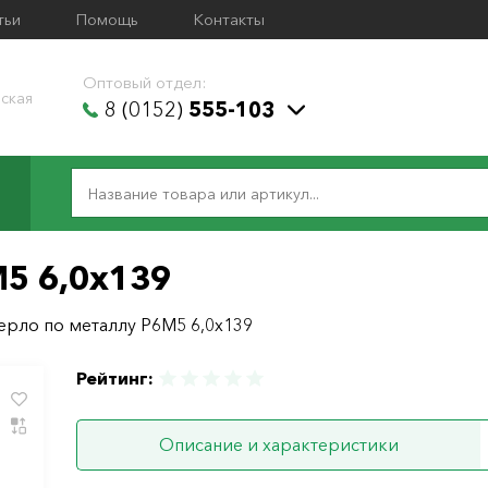
тьи
Помощь
Контакты
Оптовый отдел:
ская
8 (0152)
555-103
М5 6,0х139
ерло по металлу Р6М5 6,0х139
Рейтинг:
Описание и характеристики