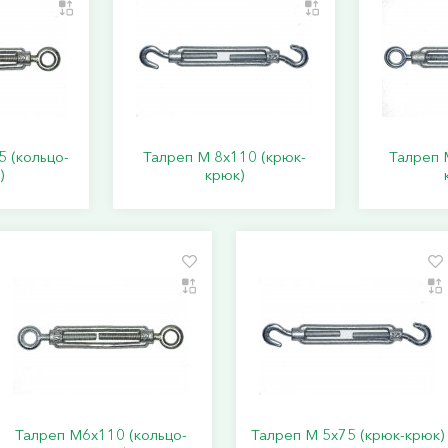
 (кольцо-
Талреп М 8х110 (крюк-
Талреп 
)
крюк)
Талреп М6х110 (кольцо-
Талреп М 5х75 (крюк-крюк)