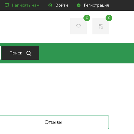
Написать нам
Войти
Регистрация
0
0
Поиск
Отзывы