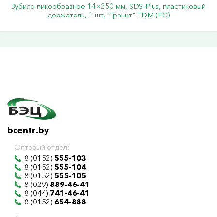
Зубило пикообразное 14×250 мм, SDS-Plus, пластиковый
держатель, 1 шт, "Гранит" TDM (ЕС)
bcentr.by
Оптовый отдел:
8 (0152)
555-103
8 (0152)
555-104
8 (0152)
555-105
8 (029)
889-46-41
8 (044)
741-46-41
8 (0152)
654-888