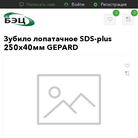
Написать нам
Войти
Регистрация
0
0
Зубило лопатачное SDS-plus
250x40мм GEPARD