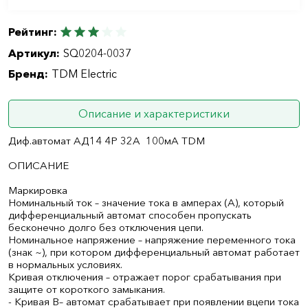
Рейтинг:
Артикул:
SQ0204-0037
Бренд:
TDM Electric
Описание и характеристики
Диф.автомат АД14 4Р 32А 100мА TDM
ОПИСАНИЕ
Маркировка
Номинальный ток – значение тока в амперах (А), который
дифференциальный автомат способен пропускать
бесконечно долго без отключения цепи.
Номинальное напряжение – напряжение переменного тока
(знак ~), при котором дифференциальный автомат работает
в нормальных условиях.
Кривая отключения – отражает порог срабатывания при
защите от короткого замыкания.
- Кривая B– автомат срабатывает при появлении вцепи тока