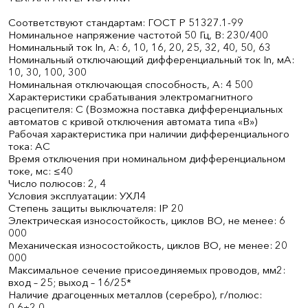
Соответствуют стандартам: ГОСТ Р 51327.1-99
Номинальное напряжение частотой 50 Гц, В: 230/400
Номинальный ток In, А: 6, 10, 16, 20, 25, 32, 40, 50, 63
Номинальный отключающий дифференциальный ток In, мА:
10, 30, 100, 300
Номинальная отключающая способность, А: 4 500
Характеристики срабатывания электромагнитного
расцепителя: С (Возможна поставка дифференциальных
автоматов с кривой отключения автомата типа «B»)
Рабочая характеристика при наличии дифференциального
тока: АС
Время отключения при номинальном дифференциальном
токе, мс: ≤40
Число полюсов: 2, 4
Условия эксплуатации: УХЛ4
Степень защиты выключателя: IP 20
Электрическая износостойкость, циклов ВО, не менее: 6
000
Механическая износостойкость, циклов ВО, не менее: 20
000
Максимальное сечение присоединяемых проводов, мм2:
вход – 25; выход – 16/25*
Наличие драгоценных металлов (серебро), г/полюс:
0,6÷2,0