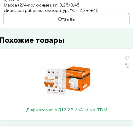
Масса (2/4-полюсные), кг: 0,25/0,45
Диапазон рабочих температур, °С: –25 ÷ +40
Отзывы
Похожие товары
Диф.автомат АД12 2Р 25А 30мА TDM