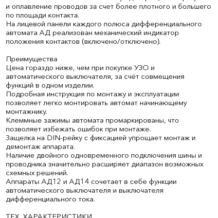
и оплавление проводов за счет более плотного и большего
по площади контакта.
На лицевой панели каждого полюса дифференциального
автомата АД реализован механический индикатор
положения контактов (включено/отключено).
Преимущества
Цена гораздо ниже, чем при покупке УЗО и
автоматического выключателя, за счёт совмещения
функций в одном изделии.
Подробная инструкция по монтажу и эксплуатации
позволяет легко монтировать автомат начинающему
монтажнику.
Клеммные зажимы автомата промаркированы, что
позволяет избежать ошибок при монтаже.
Защелка на DIN-рейку с фиксацией упрощает монтаж и
демонтаж аппарата.
Наличие двойного одновременного подключения шины и
проводника значительно расширяет диапазон возможных
схемных решений.
Аппараты АД12 и АД14 сочетает в себе функции
автоматического выключателя и выключателя
дифференциального тока.
ТЕХ. ХАРАКТЕРИСТИКИ