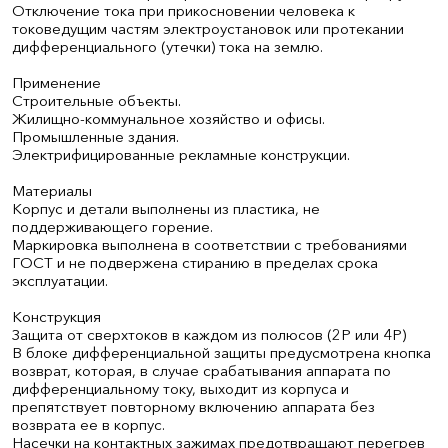
Отключение тока при прикосновении человека к
токоведущим частям электроустановок или протекании
дифференциального (утечки) тока на землю.
Применение
Строительные объекты.
Жилищно-коммунальное хозяйство и офисы.
Промышленные здания.
Электрифицированные рекламные конструкции.
Материалы
Корпус и детали выполнены из пластика, не
поддерживающего горение.
Маркировка выполнена в соответствии с требованиями
ГОСТ и не подвержена стиранию в пределах срока
эксплуатации.
Конструкция
Защита от сверхтоков в каждом из полюсов (2Р или 4Р)
В блоке дифференциальной защиты предусмотрена кнопка
возврат, которая, в случае срабатывания аппарата по
дифференциальному току, выходит из корпуса и
препятствует повторному включению аппарата без
возврата ее в корпус.
Насечки на контактных зажимах предотвращают перегрев