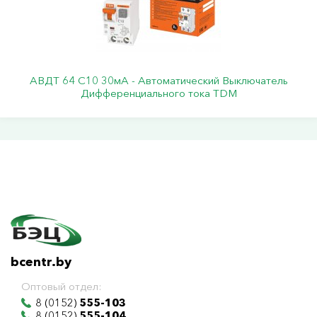
АВДТ 64 С10 30мА - Автоматический Выключатель
Дифференциального тока TDM
bcentr.by
Оптовый отдел:
8 (0152)
555-103
8 (0152)
555-104