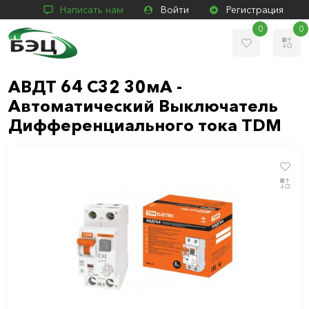
Написать нам
Войти
Регистрация
0
0
АВДТ 64 С32 30мА -
Автоматический Выключатель
Дифференциального тока TDM