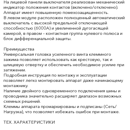
На лицевой панели выключателя реализован механический
индикатор положения контактов (включено/отключено).
Аппарат имеет повышенную помехозащищенность.
В левом модуле расположен полноценный автоматический
выключатель с высокой предельной отключающей
способностью (6000А) и увеличенной дугогасящей
камерой, в правом – контактная группа нулевого полюса и
блок дифференциальной защиты.
Преимущества
Универсальная головка усиленного винта клеммного
зажима позволяет использовать как крестовую, так и
шлицевую отвертку и обеспечить необходимое усилие при
затяжении.
Подробная инструкция по монтажу и эксплуатации
позволяет легко монтировать аппарат даже начинающему
монтажнику.
Наличие двойного одновременного подключения шины и
проводника значительно расширяет диапазон возможных
схемных решений.
Клеммы аппарата промаркированы и подписаны (Сеть/
Нагрузка), что позволяет избежать ошибок при монтаже.
ТЕХ. ХАРАКТЕРИСТИКИ