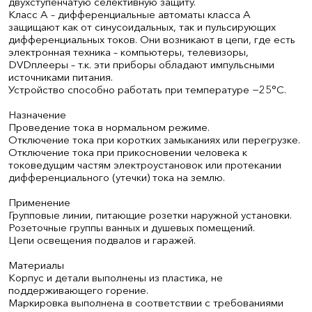
двухступенчатую селективную защиту.
Класс А – дифференциальные автоматы класса А
защищают как от синусоидальных, так и пульсирующих
дифференциальных токов. Они возникают в цепи, где есть
электронная техника – компьютеры, телевизоры,
DVDплееры – т.к. эти приборы обладают импульсными
источниками питания.
Устройство способно работать при температуре −25°С.
Назначение
Проведение тока в нормальном режиме.
Отключение тока при коротких замыканиях или перегрузке.
Отключение тока при прикосновении человека к
токоведущим частям электроустановок или протекании
дифференциального (утечки) тока на землю.
Применение
Групповые линии, питающие розетки наружной установки.
Розеточные группы ванных и душевых помещений.
Цепи освещения подвалов и гаражей.
Материалы
Корпус и детали выполнены из пластика, не
поддерживающего горение.
Маркировка выполнена в соответствии с требованиями