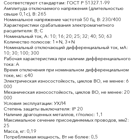
Соответствуют стандартам: ГОСТ Р 51327.1­-99
Амплитуда отключаемого напряжения (длительностью
свыше 0,1с), В: 265
Номинальное напряжение частотой 50 Гц, В: 230/400
Характеристики срабатывания электромагнитного
расцепителя: B; C
Номинальный ток, А: 10; 16; 20; 25; 32; 40; 50; 63
Количество полюсов: 1+N, 3+N
Номинальный отключающий дифференциальный ток, мА:
10; 30; 100; 300
Рабочая характеристика при наличии дифференциального
тока: A
Время отключения при номинальном дифференциальном
токе, мс: ≤40
Электрическая износостойкость, циклов В­О, не менее: 6
000
Механическая износостойкость, циклов В­О, не менее: 20
000
Условия эксплуатации: УХЛ4
Степень защиты выключателя: IP 20
Наличие драгоценных металлов, г/полюс: 1,1
Максимальное сечение присоединяемых проводов, мм2:
25
Масса, кг: 0,19
Потребляемая мощность, Вт не более: 0,5