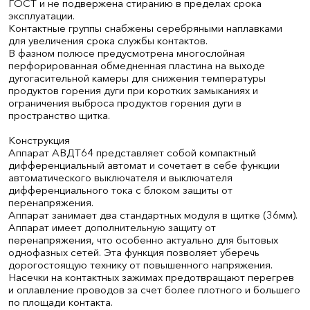
ГОСТ и не подвержена стиранию в пределах срока
эксплуатации.
Контактные группы снабжены серебряными наплавками
для увеличения срока службы контактов.
В фазном полюсе предусмотрена многослойная
перфорированная обмедненная пластина на выходе
дугогасительной камеры для снижения температуры
продуктов горения дуги при коротких замыканиях и
ограничения выброса продуктов горения дуги в
пространство щитка.
Конструкция
Аппарат АВДТ64 представляет собой компактный
дифференциальный автомат и сочетает в себе функции
автоматического выключателя и выключателя
дифференциального тока с блоком защиты от
перенапряжения.
Аппарат занимает два стандартных модуля в щитке (36мм).
Аппарат имеет дополнительную защиту от
перенапряжения, что особенно актуально для бытовых
однофазных сетей. Эта функция позволяет уберечь
дорогостоящую технику от повышенного напряжения.
Насечки на контактных зажимах предотвращают перегрев
и оплавление проводов за счет более плотного и большего
по площади контакта.