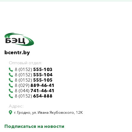
bcentr.by
Оптовый отдел:
8 (0152)
555-103
8 (0152)
555-104
8 (0152)
555-105
8 (029)
889-46-41
8 (044)
741-46-41
8 (0152)
654-888
Адрес:
г. Гродно, ул. Ивана Якубовского, 12К
Подписаться на новости