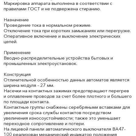
Маркировка аппарата выполнена в соответствии с
правилами ГОСТ и не подвержена стиранию.
Назначение
Проведение тока в нормальном режиме.
Отключение тока при коротких замыканиях или перегрузке.
Оперативное включение и выключение электрических
цепей.
Применение
Вводно-распределительные устройства бытовых и
промышленных электроустановок.
Конструкция
Отличительной особенностью данных автоматов является
ширина модуля – 27 мм.
Насечки на контактных зажимах предотвращают перегрев
и оплавление проводов за счет более плотного и большего
по площади контакта.
Контактные группы снабжены серебряными вставками для
увеличения срока службы контактов посредством
увеличения износоустойчивости; также это уменьшает
переходное сопротивление и потери.
На лицевой панели автоматического выключателя ВА47-
100 реализован механический индикатор положения