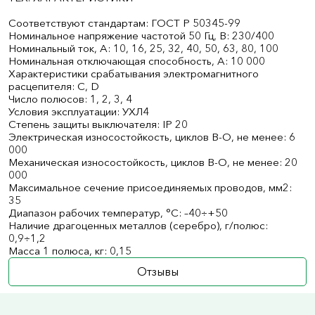
Соответствуют стандартам: ГОСТ Р 50345-99
Номинальное напряжение частотой 50 Гц, В: 230/400
Номинальный ток, А: 10, 16, 25, 32, 40, 50, 63, 80, 100
Номинальная отключающая способность, А: 10 000
Характеристики срабатывания электромагнитного
расцепителя: C, D
Число полюсов: 1, 2, 3, 4
Условия эксплуатации: УХЛ4
Степень защиты выключателя: IP 20
Электрическая износостойкость, циклов В-О, не менее: 6
000
Механическая износостойкость, циклов В-О, не менее: 20
000
Максимальное сечение присоединяемых проводов, мм2:
35
Диапазон рабочих температур, °С: –40÷+50
Наличие драгоценных металлов (серебро), г/полюс:
0,9÷1,2
Масса 1 полюса, кг: 0,15
Отзывы