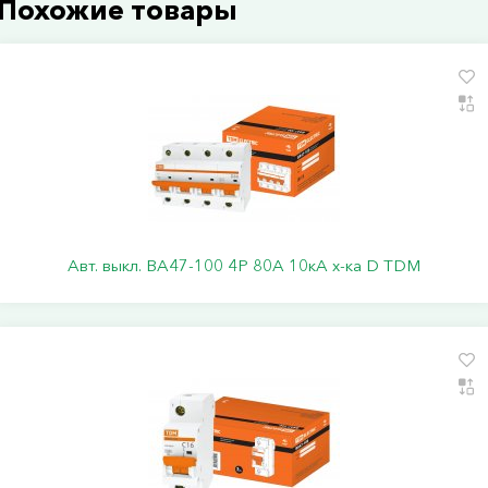
Похожие товары
Авт. выкл. ВА47-100 4Р 80А 10кА х-ка D TDM