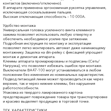
контактов (включено/отключено).
В аппарате применена эргономичная рукоятка управления,
исключающая соскальзывание пальцев.
Высокая отключающая способность – 10 000А.
Удобство монтажа
Универсальная головка усиленного винта клеммного
зажима позволяет использовать любую отвертку и
обеспечить необходимое усилие при затяжении.
Подробная инструкция по монтажу и эксплуатации
позволяет легко монтировать автомат даже начинающему
монтажнику. Защелка на din-рейку с фиксацией упрощает
монтаж и демонтаж аппарата.
Клеммы аппарата промаркированы и подписаны (Сеть/
Нагрузка), что позволяет избежать ошибок при монтаже.
Выключатели ВА47-100 могут устанавливаться в любом
положении без изменения их номинальных характеристик.
Подвод питающей линии может производиться как через
верхние, так и через нижние клеммы, без нарушения
работоспособности.
Упаковка из твердого лакированного картона
предотвращает повреждение товара при транспортировке
и красиво выделяет продукцию в торговой точке.
ТЕХ. ХАРАКТЕРИСТИКИ