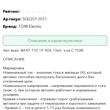
Рейтинг:
Артикул:
SQ0207-0051
Бренд:
TDM Electric
Описание и характеристики
Авт. выкл. ВА47-100 1Р 40А 10кА х-ка С TDM
ОПИСАНИЕ
Маркировка
Номинальный ток – значение тока в амперах (А), который
автомат способен пропускать бесконечно долго без
отключения цепи.
Номинальное напряжение – напряжение переменного тока
(знак ~), при котором автомат работает в нормальных
условиях.
Кривая отключения – отражает порог срабатывания
автомата при защите от перегрузки и короткого замыкания.
- Кривая С – ток в цепи в 5-10 раз больше номинального