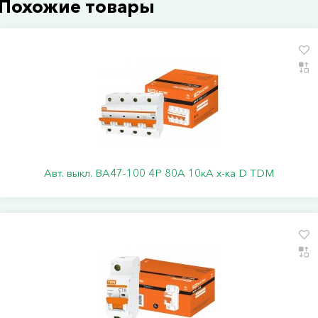
Похожие товары
Авт. выкл. ВА47-100 4Р 80А 10кА х-ка D TDM