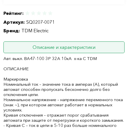
Рейтинг:
Артикул:
SQ0207-0071
Бренд:
TDM Electric
Описание и характеристики
Авт. выкл. ВА47-100 3Р 32А 10кА х-ка С TDM
ОПИСАНИЕ
Маркировка
Номинальный ток – значение тока в амперах (А), который
автомат способен пропускать бесконечно долго без
отключения цепи.
Номинальное напряжение – напряжение переменного тока
(знак ~), при котором автомат работает в нормальных
условиях.
Кривая отключения – отражает порог срабатывания
автомата при защите от перегрузки и короткого замыкания.
- Кривая С – ток в цепи в 5-10 раз больше номинального