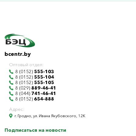
bcentr.by
Оптовый отдел:
8 (0152)
555-103
8 (0152)
555-104
8 (0152)
555-105
8 (029)
889-46-41
8 (044)
741-46-41
8 (0152)
654-888
Адрес:
г. Гродно, ул. Ивана Якубовского, 12К
Подписаться на новости