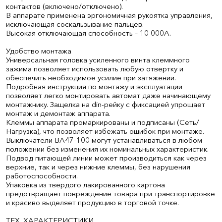
контактов (включено/отключено).
В аппарате применена эргономичная рукоятка управления,
исключающая соскальзывание пальцев.
Высокая отключающая способность – 10 000А.
Удобство монтажа
Универсальная головка усиленного винта клеммного
зажима позволяет использовать любую отвертку и
обеспечить необходимое усилие при затяжении.
Подробная инструкция по монтажу и эксплуатации
позволяет легко монтировать автомат даже начинающему
монтажнику. Защелка на din-рейку с фиксацией упрощает
монтаж и демонтаж аппарата.
Клеммы аппарата промаркированы и подписаны (Сеть/
Нагрузка), что позволяет избежать ошибок при монтаже.
Выключатели ВА47-100 могут устанавливаться в любом
положении без изменения их номинальных характеристик.
Подвод питающей линии может производиться как через
верхние, так и через нижние клеммы, без нарушения
работоспособности.
Упаковка из твердого лакированного картона
предотвращает повреждение товара при транспортировке
и красиво выделяет продукцию в торговой точке.
ТЕХ. ХАРАКТЕРИСТИКИ