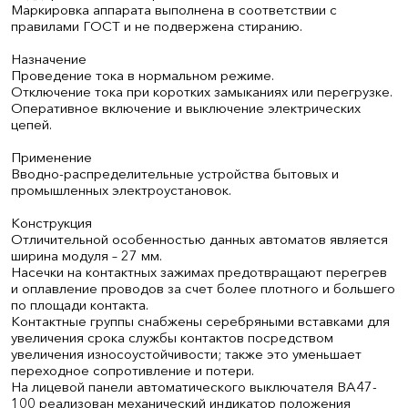
Маркировка аппарата выполнена в соответствии с
правилами ГОСТ и не подвержена стиранию.
Назначение
Проведение тока в нормальном режиме.
Отключение тока при коротких замыканиях или перегрузке.
Оперативное включение и выключение электрических
цепей.
Применение
Вводно-распределительные устройства бытовых и
промышленных электроустановок.
Конструкция
Отличительной особенностью данных автоматов является
ширина модуля – 27 мм.
Насечки на контактных зажимах предотвращают перегрев
и оплавление проводов за счет более плотного и большего
по площади контакта.
Контактные группы снабжены серебряными вставками для
увеличения срока службы контактов посредством
увеличения износоустойчивости; также это уменьшает
переходное сопротивление и потери.
На лицевой панели автоматического выключателя ВА47-
100 реализован механический индикатор положения