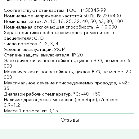
Соответствуют стандартам: ГОСТ Р 50345-99
Номинальное напряжение частотой 50 Гц, В: 230/400
Номинальный ток, А: 10, 16, 25, 32, 40, 50, 63, 80, 100
Номинальная отключающая способность, А: 10 000
Характеристики срабатывания электромагнитного
расцепителя: C, D
Число полюсов: 1, 2, 3, 4
Условия эксплуатации: УХЛ4
Степень защиты выключателя: IP 20
Электрическая износостойкость, циклов В-О, не менее: 6
000
Механическая износостойкость, циклов В-О, не менее: 20
000
Максимальное сечение присоединяемых проводов, мм2:
35
Диапазон рабочих температур, °С: –40÷+50
Наличие драгоценных металлов (серебро), г/полюс:
0,9÷1,2
Масса 1 полюса, кг: 0,15
Отзывы