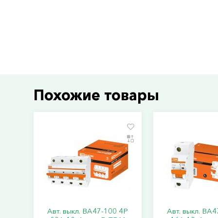
Похожие товары
Авт. выкл. ВА47-100 4Р
Авт. выкл. ВА