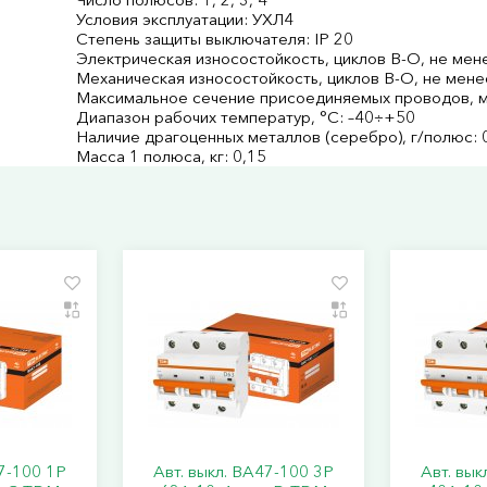
Условия эксплуатации: УХЛ4
Степень защиты выключателя: IP 20
Электрическая износостойкость, циклов В-О, не мен
Механическая износостойкость, циклов В-О, не мене
Максимальное сечение присоединяемых проводов, м
Диапазон рабочих температур, °С: –40÷+50
Наличие драгоценных металлов (серебро), г/полюс: 
Масса 1 полюса, кг: 0,15
47-100 1Р
Авт. выкл. ВА47-100 3Р
Авт. вык