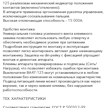
125 реализован механический индикатор положения
контактов (включено/отключено).
В аппарате применена эргономичная рукоятка управления,
исключающая соскальзывание пальцев.
Высокая отключающая способность – 15 000А.
Удобство монтажа
Универсальная головка усиленного винта клеммного
зажима позволяет использовать любую отвертку и
обеспечить необходимое усилие при затяжении.
Подробная инструкция по монтажу и эксплуатации
позволяет легко монтировать автомат даже начинающему
монтажнику. Защелка на din-рейку с фиксацией упрощает
монтаж и демонтаж аппарата.
Клеммы аппарата промаркированы и подписаны (Сеть/
Нагрузка), что позволяет избежать ошибок при монтаже.
Выключатели ВА47-125 могут устанавливаться в любом
положении без изменения их номинальных характеристик.
Подвод питающей линии может производиться как через
верхние, так и через нижние клеммы, без нарушения
работоспособности.
ТЕХ. ХАРАКТЕРИСТИКИ
Соответствуют стандартам: ГОСТ Р 50030.2-99