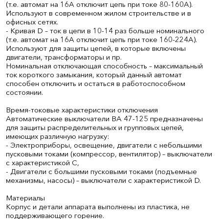
(т.е. автомат на 16А отключит цепь при токе 80-160А).
Используют в современном жилом строительстве и в
офисных сетях.
- Кривая D – ток в цепи в 10-14 раз больше номинального
(т.е. автомат на 16А отключит цепь при токе 160-224А).
Используют для защиты цепей, в которые включены
двигатели, трансформаторы и пр.
Номинальная отключающая способность – максимальный
ток короткого замыкания, который данный автомат
способен отключить и остаться в работоспособном
состоянии.
Время-токовые характеристики отключения
Автоматические выключатели ВА 47-125 предназначены
для защиты распределительных и групповых цепей,
имеющих различную нагрузку:
- Электроприборы, освещение, двигатели с небольшими
пусковыми токами (компрессор, вентилятор) – выключатели
с характеристикой C,
- Двигатели с большими пусковыми токами (подъемные
механизмы, насосы) – выключатели с характеристикой D.
Материалы
Корпус и детали аппарата выполнены из пластика, не
поддерживающего горение.