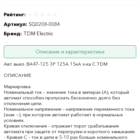
Рейтинг:
Артикул:
SQ0208-0084
Бренд:
TDM Electric
Описание и характеристики
Авт. выкл. ВА47-125 3Р 125А 15кА х-ка С TDM
ОПИСАНИЕ
Маркировка
Номинальный ток – значение тока в амперах (А), который
автомат способен пропускать бесконечно долго без
отключения цепи.
Номинальное напряжение – напряжение переменного тока
(знак ~), при котором автомат работает в нормальных
условиях.
Кривая отключения – отражает порог срабатывания
автомата при защите от перегрузки и короткого замыкания.
- Кривая С – ток в цепи в 5-10 раз больше номинального