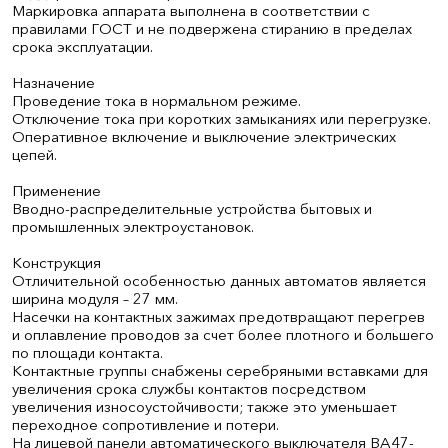
Маркировка аппарата выполнена в соответствии с
правилами ГОСТ и не подвержена стиранию в пределах
срока эксплуатации.
Назначение
Проведение тока в нормальном режиме.
Отключение тока при коротких замыканиях или перегрузке.
Оперативное включение и выключение электрических
цепей.
Применение
Вводно-распределительные устройства бытовых и
промышленных электроустановок.
Конструкция
Отличительной особенностью данных автоматов является
ширина модуля – 27 мм.
Насечки на контактных зажимах предотвращают перегрев
и оплавление проводов за счет более плотного и большего
по площади контакта.
Контактные группы снабжены серебряными вставками для
увеличения срока службы контактов посредством
увеличения износоустойчивости; также это уменьшает
переходное сопротивление и потери.
На лицевой панели автоматического выключателя ВА47-