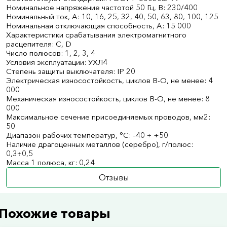
Номинальное напряжение частотой 50 Гц, В: 230/400
Номинальный ток, А: 10, 16, 25, 32, 40, 50, 63, 80, 100, 125
Номинальная отключающая способность, А: 15 000
Характеристики срабатывания электромагнитного
расцепителя: C, D
Число полюсов: 1, 2, 3, 4
Условия эксплуатации: УХЛ4
Степень защиты выключателя: IP 20
Электрическая износостойкость, циклов В-О, не менее: 4
000
Механическая износостойкость, циклов В-О, не менее: 8
000
Максимальное сечение присоединяемых проводов, мм2:
50
Диапазон рабочих температур, °С: –40 ÷ +50
Наличие драгоценных металлов (серебро), г/полюс:
0,3÷0,5
Масса 1 полюса, кг: 0,24
Отзывы
Похожие товары