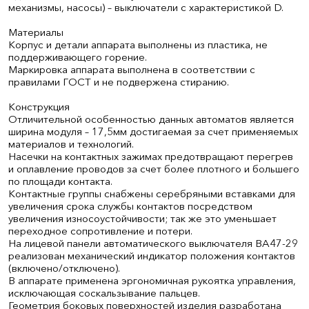
механизмы, насосы) – выключатели с характеристикой D.
Материалы
Корпус и детали аппарата выполнены из пластика, не
поддерживающего горение.
Маркировка аппарата выполнена в соответствии с
правилами ГОСТ и не подвержена стиранию.
Конструкция
Отличительной особенностью данных автоматов является
ширина модуля – 17,5мм достигаемая за счет применяемых
материалов и технологий.
Насечки на контактных зажимах предотвращают перегрев
и оплавление проводов за счет более плотного и большего
по площади контакта.
Контактные группы снабжены серебряными вставками для
увеличения срока службы контактов посредством
увеличения износоустойчивости; так же это уменьшает
переходное сопротивление и потери.
На лицевой панели автоматического выключателя ВА47-29
реализован механический индикатор положения контактов
(включено/отключено).
В аппарате применена эргономичная рукоятка управления,
исключающая соскальзывание пальцев.
Геометрия боковых поверхностей изделия разработана