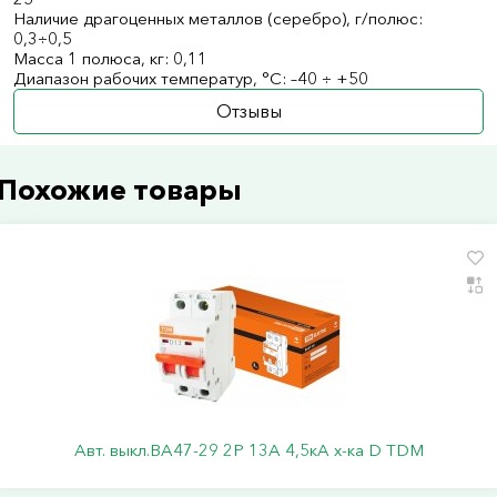
Наличие драгоценных металлов (серебро), г/полюс:
0,3÷0,5
Масса 1 полюса, кг: 0,11
Диапазон рабочих температур, °С: –40 ÷ +50
Отзывы
Похожие товары
Авт. выкл.ВА47-29 2Р 13А 4,5кА х-ка D TDM