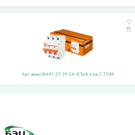
Авт. выкл.ВА47-29 3Р 2А 4,5кА х-ка С TDM