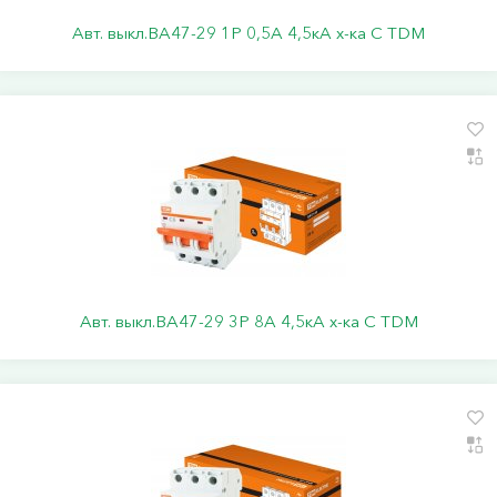
Авт. выкл.ВА47-29 1Р 0,5А 4,5кА х-ка С TDM
Авт. выкл.ВА47-29 3Р 8А 4,5кА х-ка С TDM