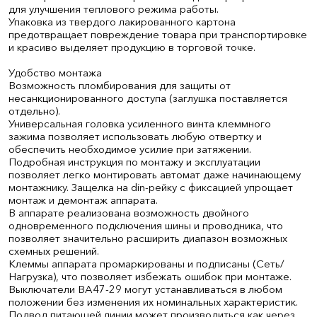
для улучшения теплового режима работы.
Упаковка из твердого лакированного картона
предотвращает повреждение товара при транспортировке
и красиво выделяет продукцию в торговой точке.
Удобство монтажа
Возможность пломбирования для защиты от
несанкционированного доступа (заглушка поставляется
отдельно).
Универсальная головка усиленного винта клеммного
зажима позволяет использовать любую отвертку и
обеспечить необходимое усилие при затяжении.
Подробная инструкция по монтажу и эксплуатации
позволяет легко монтировать автомат даже начинающему
монтажнику. Защелка на din-рейку с фиксацией упрощает
монтаж и демонтаж аппарата.
В аппарате реализована возможность двойного
одновременного подключения шины и проводника, что
позволяет значительно расширить диапазон возможных
схемных решений.
Клеммы аппарата промаркированы и подписаны (Сеть/
Нагрузка), что позволяет избежать ошибок при монтаже.
Выключатели ВА47-29 могут устанавливаться в любом
положении без изменения их номинальных характеристик.
Подвод питающей линии может производиться как через