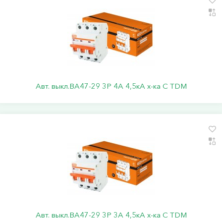
Авт. выкл.ВА47-29 3Р 4А 4,5кА х-ка С TDM
Авт. выкл.ВА47-29 3Р 3А 4,5кА х-ка С TDM