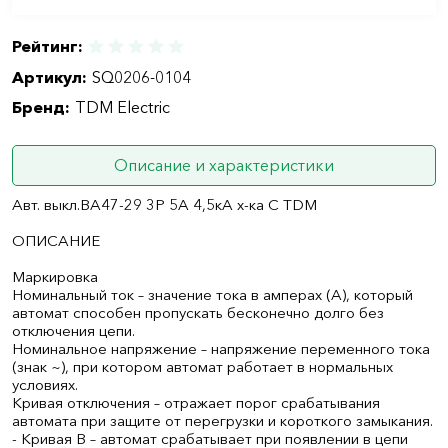
Рейтинг:
Артикул:
SQ0206-0104
Бренд:
TDM Electric
Описание и характеристики
Авт. выкл.ВА47-29 3Р 5А 4,5кА х-ка С TDM
ОПИСАНИЕ
Маркировка
Номинальный ток – значение тока в амперах (А), который
автомат способен пропускать бесконечно долго без
отключения цепи.
Номинальное напряжение – напряжение переменного тока
(знак ~), при котором автомат работает в нормальных
условиях.
Кривая отключения – отражает порог срабатывания
автомата при защите от перегрузки и короткого замыкания.
- Кривая B – автомат срабатывает при появлении в цепи