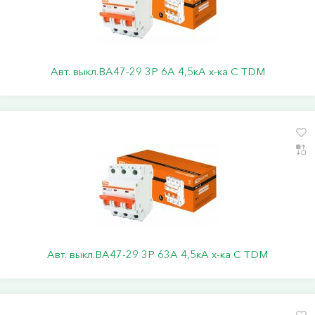
Авт. выкл.ВА47-29 3Р 6А 4,5кА х-ка С TDM
Авт. выкл.ВА47-29 3Р 63А 4,5кА х-ка С TDM