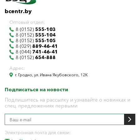
bcentr.by
Оптовый отдел:
8 (0152)
555-103
8 (0152)
555-104
8 (0152)
555-105
8 (029)
889-46-41
8 (044)
741-46-41
8 (0152)
654-888
Адрес:
г. Гродно, ул. Ивана Якубовского, 12К
Подписаться на новости
Подпишитесь на рассылку и узнавайте о новинках и
спец. предложениях первыми
Электронная почта для связи: