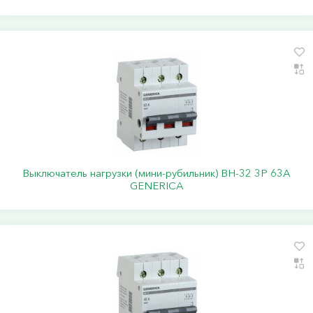
Выключатель нагрузки (мини-рубильник) ВН-32 3Р 63А
GENERICA