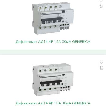
Диф.автомат АД14 4Р 16А 30мА GENERICA
Диф.автомат АД14 4Р 10А 30мА GENERICA