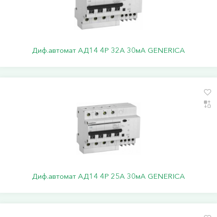
Диф.автомат АД14 4Р 32А 30мА GENERICA
Диф.автомат АД14 4Р 25А 30мА GENERICA