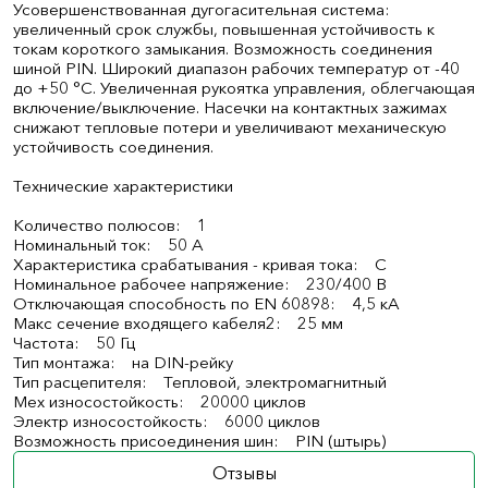
Усовершенствованная дугогасительная система:
увеличенный срок службы, повышенная устойчивость к
токам короткого замыкания. Возможность соединения
шиной PIN. Широкий диапазон рабочих температур от -40
до +50 °С. Увеличенная рукоятка управления, облегчающая
включение/выключение. Насечки на контактных зажимах
снижают тепловые потери и увеличивают механическую
устойчивость соединения.
Технические характеристики
Количество полюсов: 1
Номинальный ток: 50 А
Характеристика срабатывания - кривая тока: C
Номинальное рабочее напряжение: 230/400 В
Отключающая способность по EN 60898: 4,5 кА
Макс сечение входящего кабеля2: 25 мм
Частота: 50 Гц
Тип монтажа: на DIN-рейку
Тип расцепителя: Тепловой, электромагнитный
Мех износостойкость: 20000 циклов
Электр износостойкость: 6000 циклов
Возможность присоединения шин: PIN (штырь)
Отзывы