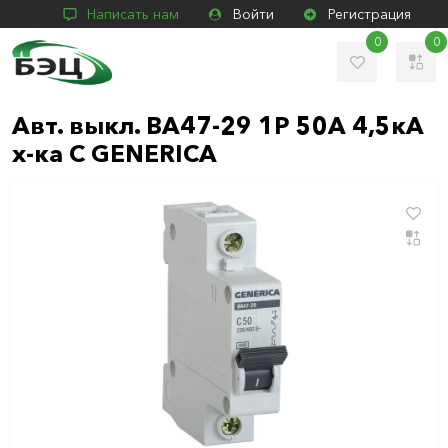
Написать нам
Войти
Регистрация
0
0
Авт. выкл. ВА47-29 1Р 50А 4,5кА
х-ка С GENERICA