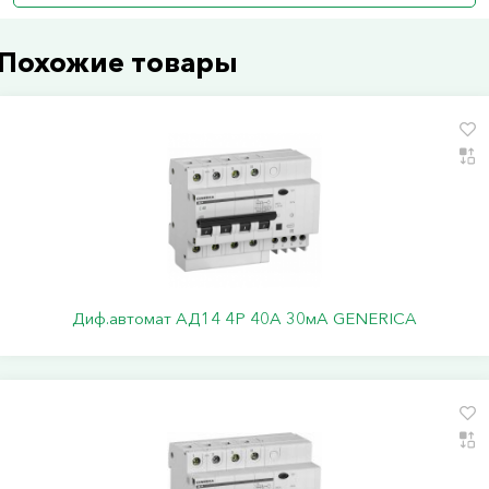
Похожие товары
Диф.автомат АД14 4Р 40А 30мА GENERICA