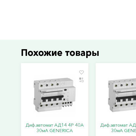
Похожие товары
Диф.автомат АД14 4Р 40А
Диф.автомат АД
30мА GENERICA
30мА GEN