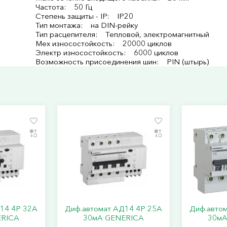
Частота: 50 Гц
Степень защиты - IP: IP20
Тип монтажа: на DIN-рейку
Тип расцепителя: Тепловой, электромагнитный
Мех износостойкость: 20000 циклов
Электр износостойкость: 6000 циклов
Возможность присоединения шин: PIN (штырь)
14 4Р 32А
Диф.автомат АД14 4Р 25А
Диф.авто
ERICA
30мА GENERICA
30мА