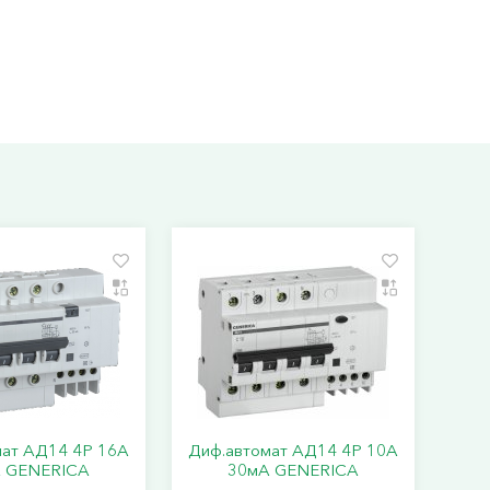
мат АД14 4Р 16А
Диф.автомат АД14 4Р 10А
 GENERICA
30мА GENERICA