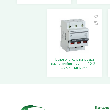
Выключатель нагрузки
(мини-рубильник) ВН-32 3Р
63А GENERICA
Катало