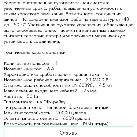
Усовершенствованная дугогасительная система:
увеличенный срок службы, повышенная устойчивость к
токам короткого замыкания. Возможность соединения
шиной PIN. Широкий диапазон рабочих температур от -40
до +50 °С. Увеличенная рукоятка управления, облегчающая
включение/выключение. Насечки на контактных зажимах
снижают тепловые потери и увеличивают механическую
устойчивость соединения.
Технические характеристики
Количество полюсов: 1
Номинальный ток: 6 А
Характеристика срабатывания - кривая тока: C
Номинальное рабочее напряжение: 230/400 В
Отключающая способность по EN 60898: 4,5 кА
Макс сечение входящего кабеля2: 25 мм
Частота: 50 Гц
Тип монтажа: на DIN-рейку
Тип расцепителя: Тепловой, электромагнитный
Мех износостойкость: 20000 циклов
Электр износостойкость: 6000 циклов
Возможность присоединения шин: PIN (штырь)
Отзывы