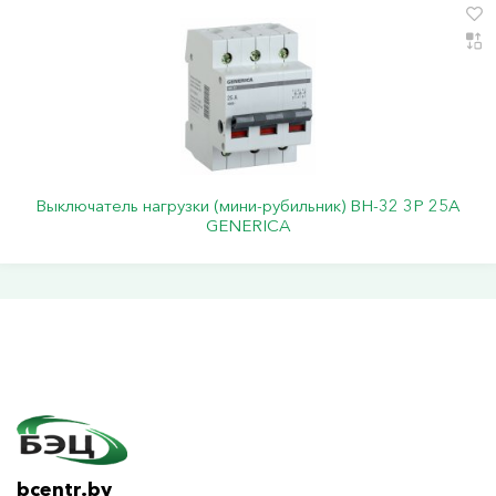
Выключатель нагрузки (мини-рубильник) ВН-32 3Р 25А
GENERICA
bcentr.by