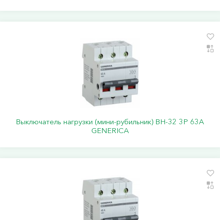
Выключатель нагрузки (мини-рубильник) ВН-32 3Р 63А
GENERICA