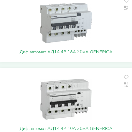
Диф.автомат АД14 4Р 16А 30мА GENERICA
Диф.автомат АД14 4Р 10А 30мА GENERICA