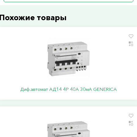
Похожие товары
Диф.автомат АД14 4Р 40А 30мА GENERICA