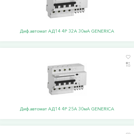
Диф.автомат АД14 4Р 32А 30мА GENERICA
Диф.автомат АД14 4Р 25А 30мА GENERICA