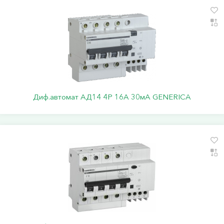
Диф.автомат АД14 4Р 16А 30мА GENERICA