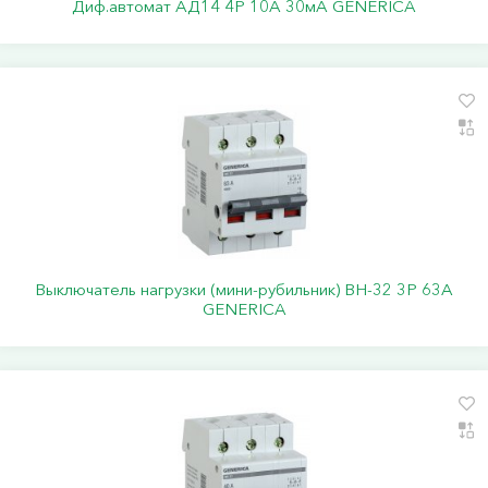
Диф.автомат АД14 4Р 10А 30мА GENERICA
Выключатель нагрузки (мини-рубильник) ВН-32 3Р 63А
GENERICA