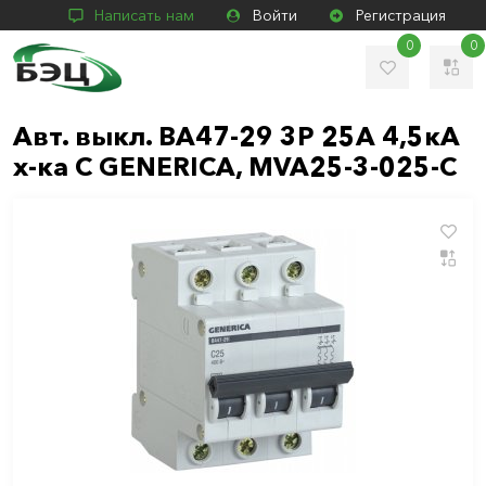
Написать нам
Войти
Регистрация
0
0
Авт. выкл. ВА47-29 3Р 25А 4,5кА
х-ка С GENERICA, MVA25-3-025-C