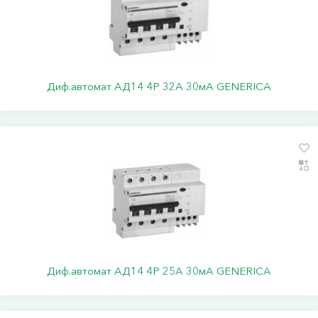
Диф.автомат АД14 4Р 32А 30мА GENERICA
Диф.автомат АД14 4Р 25А 30мА GENERICA