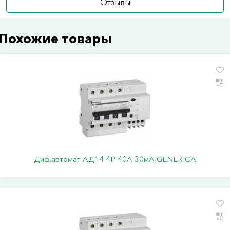
Отзывы
Похожие товары
Диф.автомат АД14 4Р 40А 30мА GENERICA