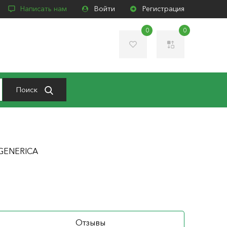
Написать нам
Войти
Регистрация
0
0
Поиск
С GENERICA
Отзывы