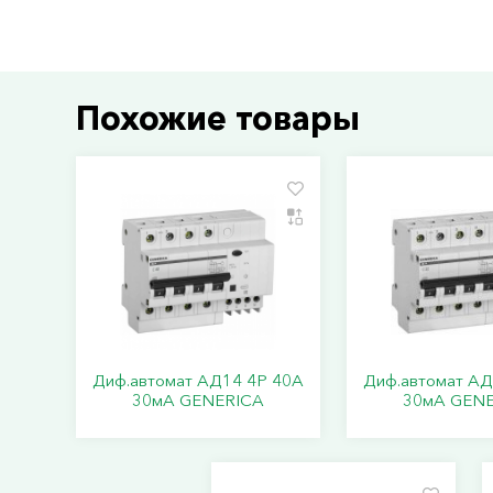
Похожие товары
Диф.автомат АД14 4Р 40А
Диф.автомат АД
30мА GENERICA
30мА GEN