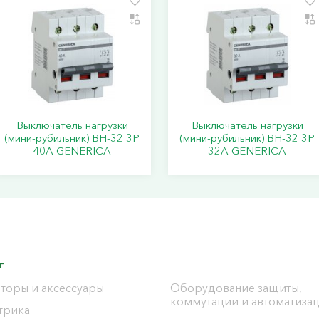
Выключатель нагрузки
Выключатель нагрузки
(мини-рубильник) ВН-32 3Р
(мини-рубильник) ВН-32 3Р
40А GENERICA
32А GENERICA
г
торы и аксессуары
Оборудование защиты,
коммутации и автоматиза
трика