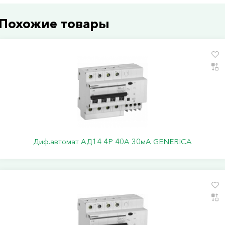
Похожие товары
Диф.автомат АД14 4Р 40А 30мА GENERICA