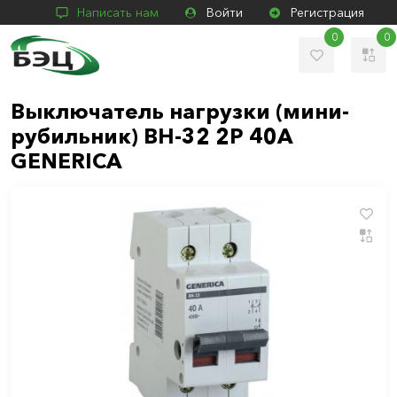
Написать нам
Войти
Регистрация
0
0
Выключатель нагрузки (мини-
рубильник) ВН-32 2Р 40А
GENERICA