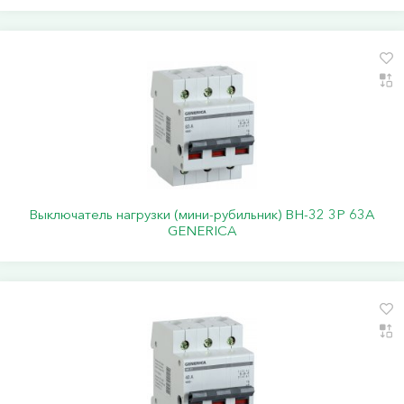
Выключатель нагрузки (мини-рубильник) ВН-32 3Р 63А
GENERICA