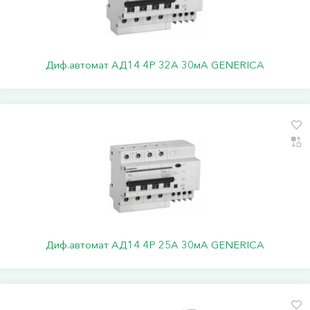
Диф.автомат АД14 4Р 32А 30мА GENERICA
Диф.автомат АД14 4Р 25А 30мА GENERICA