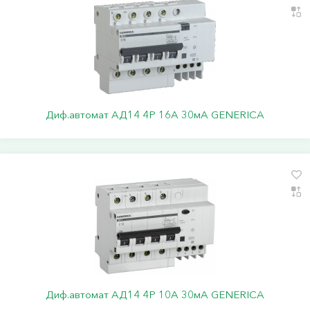
Диф.автомат АД14 4Р 16А 30мА GENERICA
Диф.автомат АД14 4Р 10А 30мА GENERICA