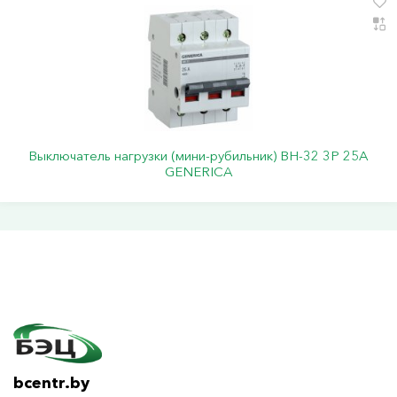
Выключатель нагрузки (мини-рубильник) ВН-32 3Р 25А
GENERICA
bcentr.by