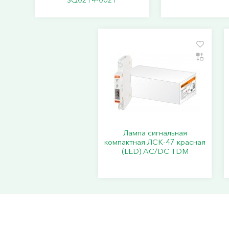
Лампа сигнальная
компактная ЛСК-47 красная
(LЕD) AC/DC TDM