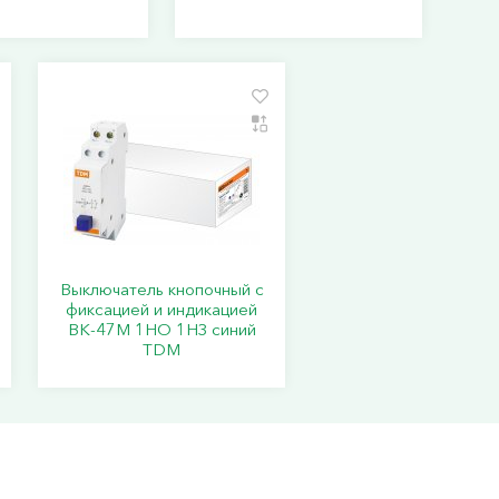
Выключатель кнопочный с
фиксацией и индикацией
ВК-47М 1НО 1НЗ синий
TDM