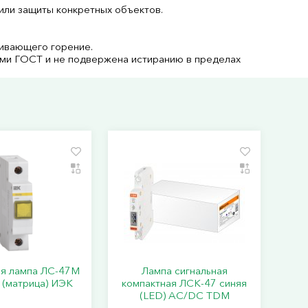
или защиты конкретных объектов.
живающего горение.
ями ГОСТ и не подвержена истиранию в пределах
ая лампа ЛС-47М
Лампа сигнальная
 (матрица) ИЭК
компактная ЛСК-47 синяя
(LЕD) AC/DC TDM