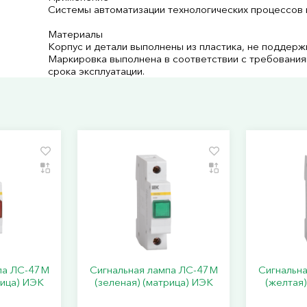
Системы автоматизации технологических процессов 
Материалы
Корпус и детали выполнены из пластика, не поддер
Маркировка выполнена в соответствии с требовани
срока эксплуатации.
па ЛС-47М
Сигнальная лампа ЛС-47М
Сигнальн
рица) ИЭК
(зеленая) (матрица) ИЭК
(желтая)