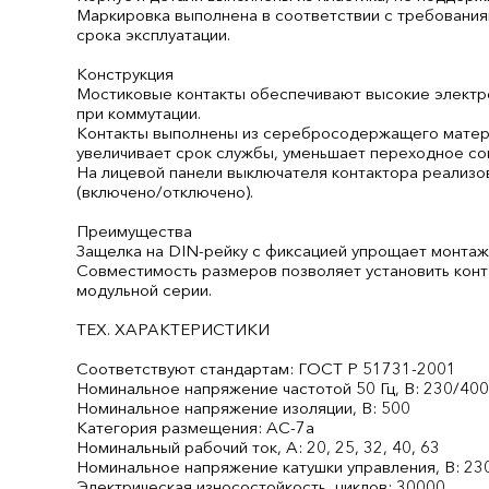
Маркировка выполнена в соответствии с требовани
срока эксплуатации.
Конструкция
Мостиковые контакты обеспечивают высокие электр
при коммутации.
Контакты выполнены из серебросодержащего матери
увеличивает срок службы, уменьшает переходное со
На лицевой панели выключателя контактора реализо
(включено/отключено).
Преимущества
Защелка на DIN-рейку с фиксацией упрощает монтаж
Совместимость размеров позволяет установить конт
модульной серии.
ТЕХ. ХАРАКТЕРИСТИКИ
Соответствуют стандартам: ГОСТ Р 51731-2001
Номинальное напряжение частотой 50 Гц, В: 230/40
Номинальное напряжение изоляции, В: 500
Категория размещения: AC-7a
Номинальный рабочий ток, А: 20, 25, 32, 40, 63
Номинальное напряжение катушки управления, В: 23
Электрическая износостойкость, циклов: 30000