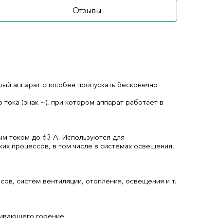
Отзывы
орый аппарат способен пропускать бесконечно
ока (знак ~), при котором аппарат работает в
ым током до 63 А. Используются для
ких процессов, в том числе в системах освещения,
ов, систем вентиляции, отопления, освещения и т.
живающего горение.