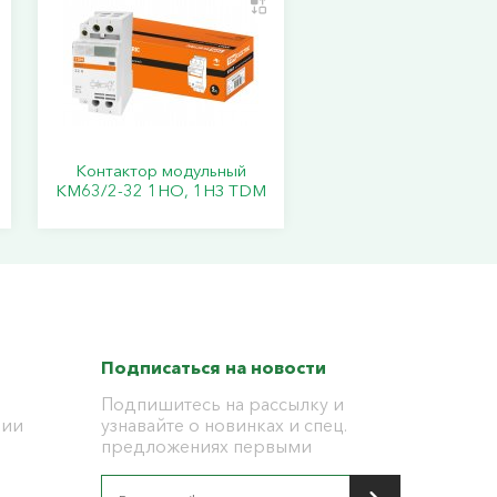
Контактор модульный
КМ63/2-32 1НО, 1НЗ TDM
Подписаться на новости
Подпишитесь на рассылку и
ции
узнавайте о новинках и спец.
предложениях первыми