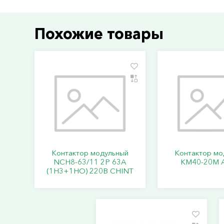
Похожие товары
Контактор модульный
Контактор мо
NCH8-63/11 2P 63A
КМ40-20М A
(1H3+1HO) 220В CHINT