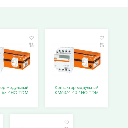
тор модульный
Контактор модульный
-63 4НО TDM
КМ63/4-40 4НО TDM