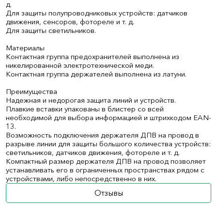
д.
Для защиты полупроводниковых устройств: датчиков
движения, сенсоров, фотореле и т. д.
Для защиты светильников.
Материалы
Контактная группа предохранителей выполнена из
никелированной электротехнической меди.
Контактная группа держателей выполнена из латуни.
Преимущества
Надежная и недорогая защита линий и устройств.
Плавкие вставки упакованы в блистер со всей
необходимой для выбора информацией и штрихкодом EAN-
13.
Возможность подключения держателя ДПВ на провод в
разрыве линии для защиты большого количества устройств:
светильников, датчиков движения, фотореле и т. д.
Компактный размер держателя ДПВ на провод позволяет
устанавливать его в ограниченных пространствах рядом с
устройствами, либо непосредственно в них.
Отзывы