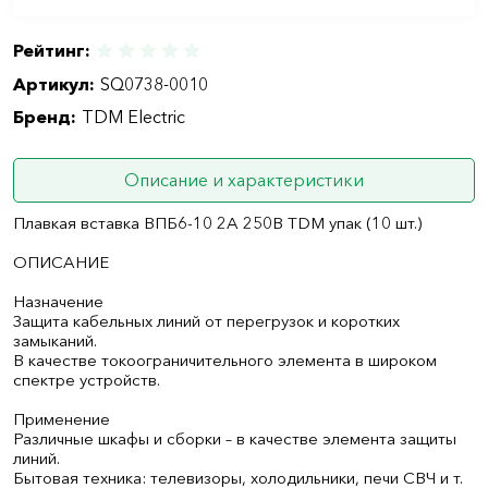
Рейтинг:
Артикул:
SQ0738-0010
Бренд:
TDM Electric
Описание и характеристики
Плавкая вставка ВПБ6-10 2А 250В TDM упак (10 шт.)
ОПИСАНИЕ
Назначение
Защита кабельных линий от перегрузок и коротких
замыканий.
В качестве токоограничительного элемента в широком
спектре устройств.
Применение
Различные шкафы и сборки – в качестве элемента защиты
линий.
Бытовая техника: телевизоры, холодильники, печи СВЧ и т.