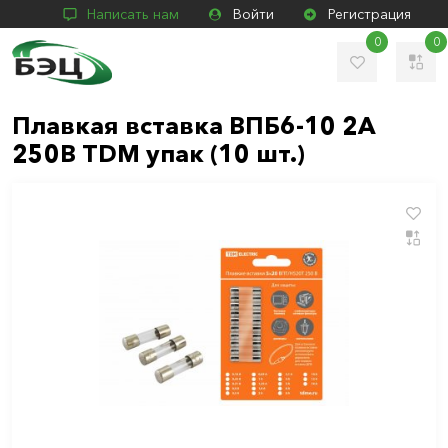
Написать нам
Войти
Регистрация
0
0
Плавкая вставка ВПБ6-10 2А
250В TDM упак (10 шт.)