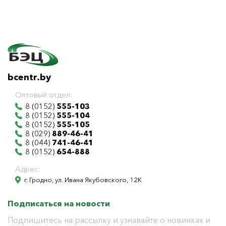
bcentr.by
Оптовый отдел:
8 (0152)
555-103
8 (0152)
555-104
8 (0152)
555-105
8 (029)
889-46-41
8 (044)
741-46-41
8 (0152)
654-888
Адрес:
г. Гродно, ул. Ивана Якубовского, 12К
Подписаться на новости
Подпишитесь на рассылку и узнавайте о новинках и