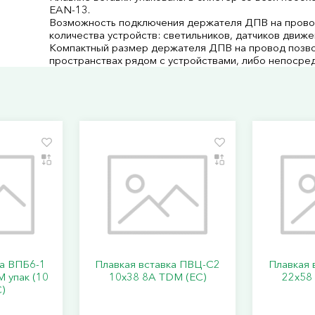
EAN-13.
Возможность подключения держателя ДПВ на провод
количества устройств: светильников, датчиков движен
Компактный размер держателя ДПВ на провод позвол
пространствах рядом с устройствами, либо непосред
ка ВПБ6-1
Плавкая вставка ПВЦ-С2
Плавкая 
 упак (10
10х38 8А TDM (ЕС)
22х58
С)