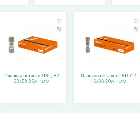
Плавкая вставка ПВЦ-В2
Плавкая вставка ПВЦ-С2
22х58 25А TDM
10х38 20А TDM