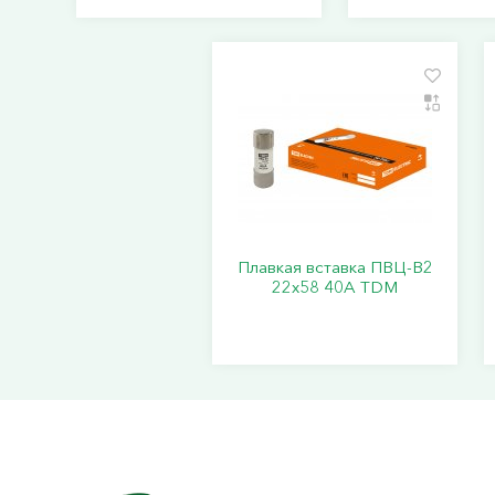
Плавкая вставка ПВЦ-В2
22х58 40А TDM