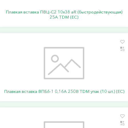
Плавкая вставка ПВЦ-С2 10х38 aR (быстродействующая)
25А TDM (ЕС)
Плавкая вставка ВПБ6-1 0,16А 250В TDM упак (10 шт.) (ЕС)