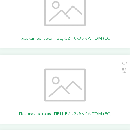
Плавкая вставка ПВЦ-С2 10х38 8А TDM (ЕС)
Плавкая вставка ПВЦ-В2 22х58 4А TDM (ЕС)