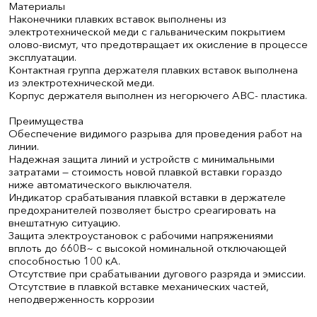
Материалы
Наконечники плавких вставок выполнены из
электротехнической меди с гальваническим покрытием
олово-висмут, что предотвращает их окисление в процессе
эксплуатации.
Контактная группа держателя плавких вставок выполнена
из электротехнической меди.
Корпус держателя выполнен из негорючего АВС- пластика.
Преимущества
Обеспечение видимого разрыва для проведения работ на
линии.
Надежная защита линий и устройств с минимальными
затратами — стоимость новой плавкой вставки гораздо
ниже автоматического выключателя.
Индикатор срабатывания плавкой вставки в держателе
предохранителей позволяет быстро среагировать на
внештатную ситуацию.
Защита электроустановок с рабочими напряжениями
вплоть до 660В~ с высокой номинальной отключающей
способностью 100 кА.
Отсутствие при срабатывании дугового разряда и эмиссии.
Отсутствие в плавкой вставке механических частей,
неподверженность коррозии