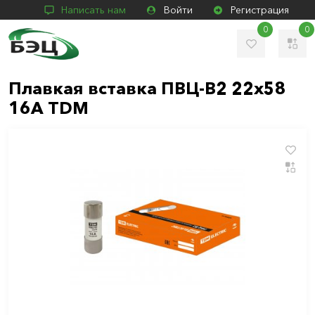
Написать нам
Войти
Регистрация
0
0
Плавкая вставка ПВЦ-В2 22х58
16А TDM