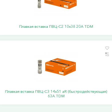
Плавкая вставка ПВЦ-С2 10х38 20А TDM
Плавкая вставка ПВЦ-С3 14х51 аR (быстродействующая)
63А TDM