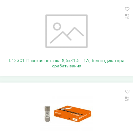
012301 Плавкая вставка 8,5х31,5 - 1А, без индикатора
срабатывания