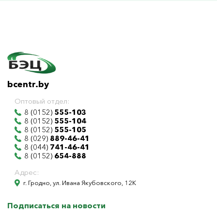
bcentr.by
Оптовый отдел:
8 (0152)
555-103
8 (0152)
555-104
8 (0152)
555-105
8 (029)
889-46-41
8 (044)
741-46-41
8 (0152)
654-888
Адрес:
г. Гродно, ул. Ивана Якубовского, 12К
Подписаться на новости