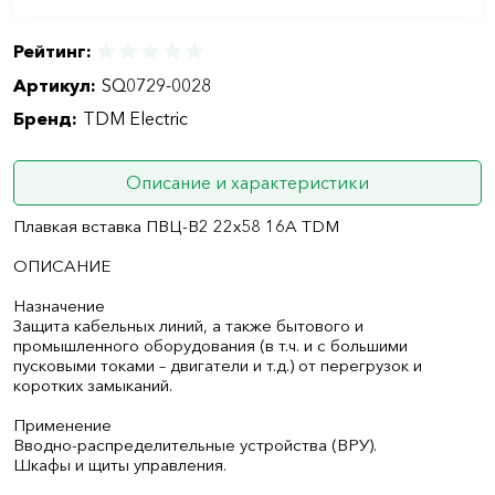
Рейтинг:
Артикул:
SQ0729-0028
Бренд:
TDM Electric
Описание и характеристики
Плавкая вставка ПВЦ-В2 22х58 16А TDM
ОПИСАНИЕ
Назначение
Защита кабельных линий, а также бытового и
промышленного оборудования (в т.ч. и с большими
пусковыми токами – двигатели и т.д.) от перегрузок и
коротких замыканий.
Применение
Вводно-распределительные устройства (ВРУ).
Шкафы и щиты управления.