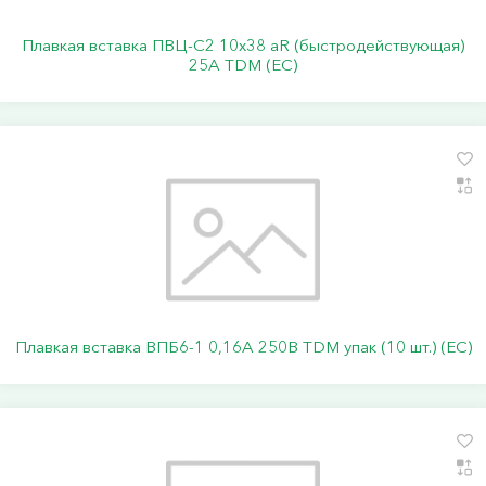
Плавкая вставка ПВЦ-С2 10х38 aR (быстродействующая)
25А TDM (ЕС)
Плавкая вставка ВПБ6-1 0,16А 250В TDM упак (10 шт.) (ЕС)