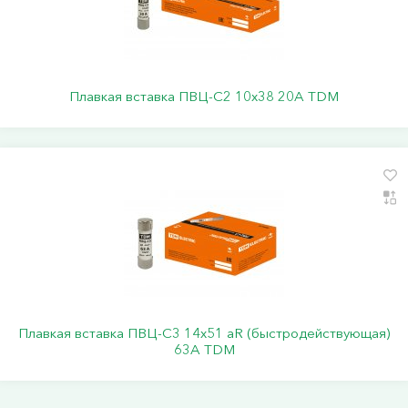
Плавкая вставка ПВЦ-С2 10х38 20А TDM
Плавкая вставка ПВЦ-С3 14х51 аR (быстродействующая)
63А TDM