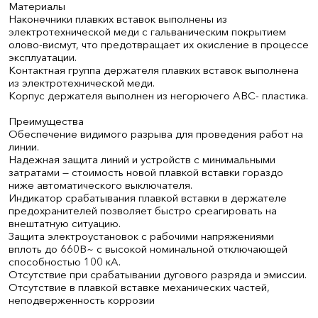
Материалы
Наконечники плавких вставок выполнены из
электротехнической меди с гальваническим покрытием
олово-висмут, что предотвращает их окисление в процессе
эксплуатации.
Контактная группа держателя плавких вставок выполнена
из электротехнической меди.
Корпус держателя выполнен из негорючего АВС- пластика.
Преимущества
Обеспечение видимого разрыва для проведения работ на
линии.
Надежная защита линий и устройств с минимальными
затратами — стоимость новой плавкой вставки гораздо
ниже автоматического выключателя.
Индикатор срабатывания плавкой вставки в держателе
предохранителей позволяет быстро среагировать на
внештатную ситуацию.
Защита электроустановок с рабочими напряжениями
вплоть до 660В~ с высокой номинальной отключающей
способностью 100 кА.
Отсутствие при срабатывании дугового разряда и эмиссии.
Отсутствие в плавкой вставке механических частей,
неподверженность коррозии