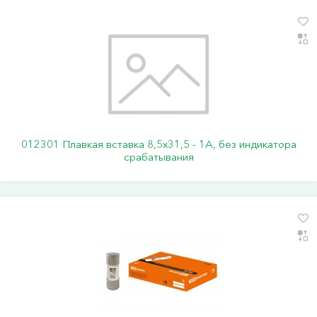
012301 Плавкая вставка 8,5х31,5 - 1А, без индикатора
срабатывания