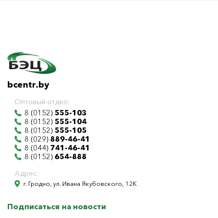
bcentr.by
Оптовый отдел:
8 (0152)
555-103
8 (0152)
555-104
8 (0152)
555-105
8 (029)
889-46-41
8 (044)
741-46-41
8 (0152)
654-888
Адрес:
г. Гродно, ул. Ивана Якубовского, 12К
Подписаться на новости