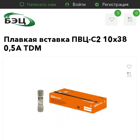
Написать нам
Войти
Регистрация
0
0
Плавкая вставка ПВЦ-С2 10х38
0,5А TDM