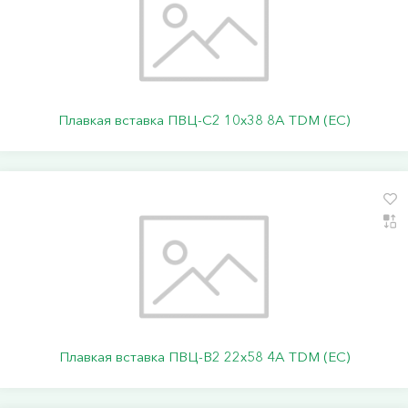
Плавкая вставка ПВЦ-С2 10х38 8А TDM (ЕС)
Плавкая вставка ПВЦ-В2 22х58 4А TDM (ЕС)