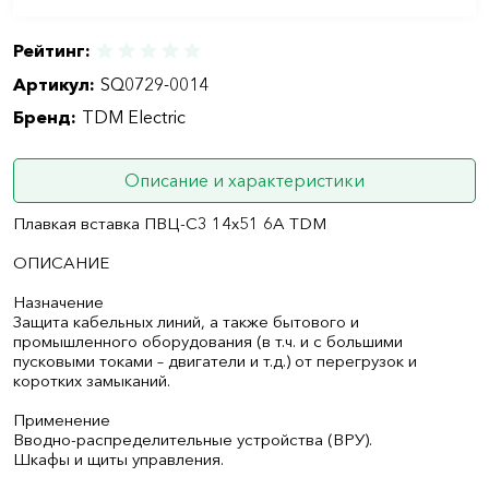
Рейтинг:
Артикул:
SQ0729-0014
Бренд:
TDM Electric
Описание и характеристики
Плавкая вставка ПВЦ-С3 14х51 6А TDM
ОПИСАНИЕ
Назначение
Защита кабельных линий, а также бытового и
промышленного оборудования (в т.ч. и с большими
пусковыми токами – двигатели и т.д.) от перегрузок и
коротких замыканий.
Применение
Вводно-распределительные устройства (ВРУ).
Шкафы и щиты управления.