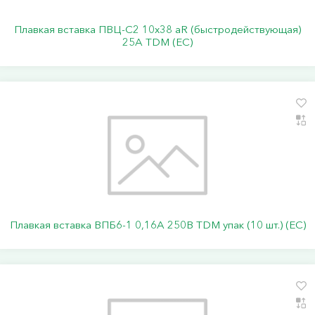
Плавкая вставка ПВЦ-С2 10х38 aR (быстродействующая)
25А TDM (ЕС)
Плавкая вставка ВПБ6-1 0,16А 250В TDM упак (10 шт.) (ЕС)