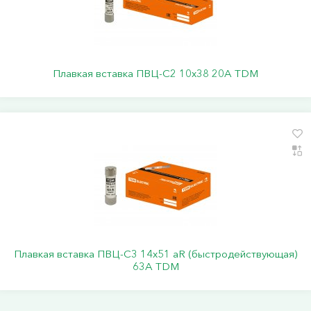
Плавкая вставка ПВЦ-С2 10х38 20А TDM
Плавкая вставка ПВЦ-С3 14х51 аR (быстродействующая)
63А TDM