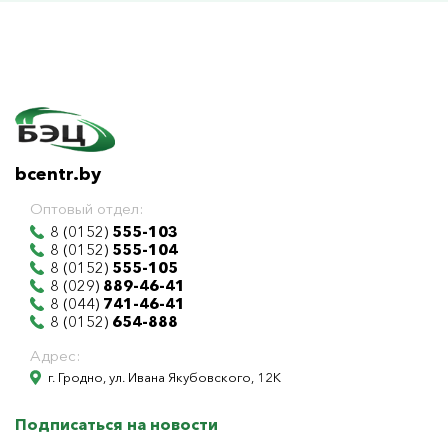
bcentr.by
Оптовый отдел:
8 (0152)
555-103
8 (0152)
555-104
8 (0152)
555-105
8 (029)
889-46-41
8 (044)
741-46-41
8 (0152)
654-888
Адрес:
г. Гродно, ул. Ивана Якубовского, 12К
Подписаться на новости