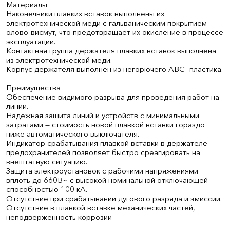
Материалы
Наконечники плавких вставок выполнены из
электротехнической меди с гальваническим покрытием
олово-висмут, что предотвращает их окисление в процессе
эксплуатации.
Контактная группа держателя плавких вставок выполнена
из электротехнической меди.
Корпус держателя выполнен из негорючего АВС- пластика.
Преимущества
Обеспечение видимого разрыва для проведения работ на
линии.
Надежная защита линий и устройств с минимальными
затратами — стоимость новой плавкой вставки гораздо
ниже автоматического выключателя.
Индикатор срабатывания плавкой вставки в держателе
предохранителей позволяет быстро среагировать на
внештатную ситуацию.
Защита электроустановок с рабочими напряжениями
вплоть до 660В~ с высокой номинальной отключающей
способностью 100 кА.
Отсутствие при срабатывании дугового разряда и эмиссии.
Отсутствие в плавкой вставке механических частей,
неподверженность коррозии