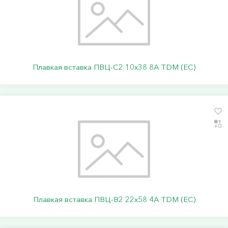
Плавкая вставка ПВЦ-С2 10х38 8А TDM (ЕС)
Плавкая вставка ПВЦ-В2 22х58 4А TDM (ЕС)