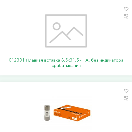
012301 Плавкая вставка 8,5х31,5 - 1А, без индикатора
срабатывания