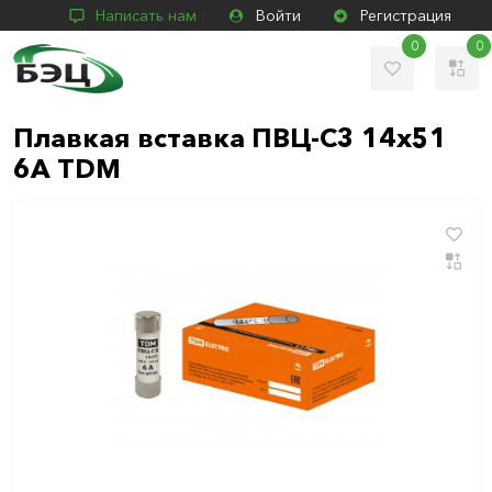
Написать нам
Войти
Регистрация
0
0
Плавкая вставка ПВЦ-С3 14х51
6А TDM