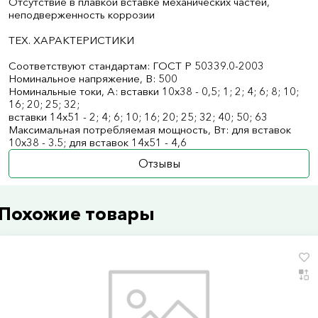
Отсутствие в плавкой вставке механических частей,
неподверженность коррозии
ТЕХ. ХАРАКТЕРИСТИКИ
Соответствуют стандартам: ГОСТ Р 50339.0-2003
Номинальное напряжение, В: 500
Номинальныe токи, А: вставки 10х38 - 0,5; 1; 2; 4; 6; 8; 10;
16; 20; 25; 32;
вставки 14х51 - 2; 4; 6; 10; 16; 20; 25; 32; 40; 50; 63
Максимальная потребляемая мощность, Вт: для вставок
10х38 - 3.5; для вставок 14х51 - 4,6
Отзывы
Похожие товары