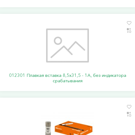
012301 Плавкая вставка 8,5х31,5 - 1А, без индикатора
срабатывания