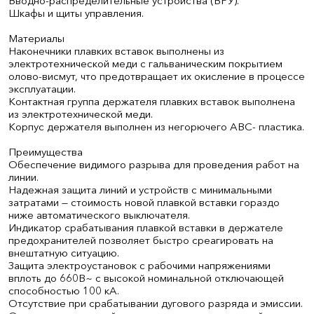
Вводно-распределительные устройства (ВРУ).
Шкафы и щиты управления.
Материалы
Наконечники плавких вставок выполнены из
электротехнической меди с гальваническим покрытием
олово-висмут, что предотвращает их окисление в процессе
эксплуатации.
Контактная группа держателя плавких вставок выполнена
из электротехнической меди.
Корпус держателя выполнен из негорючего АВС- пластика.
Преимущества
Обеспечение видимого разрыва для проведения работ на
линии.
Надежная защита линий и устройств с минимальными
затратами — стоимость новой плавкой вставки гораздо
ниже автоматического выключателя.
Индикатор срабатывания плавкой вставки в держателе
предохранителей позволяет быстро среагировать на
внештатную ситуацию.
Защита электроустановок с рабочими напряжениями
вплоть до 660В~ с высокой номинальной отключающей
способностью 100 кА.
Отсутствие при срабатывании дугового разряда и эмиссии.