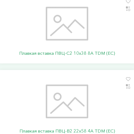
Плавкая вставка ПВЦ-С2 10х38 8А TDM (ЕС)
Плавкая вставка ПВЦ-В2 22х58 4А TDM (ЕС)