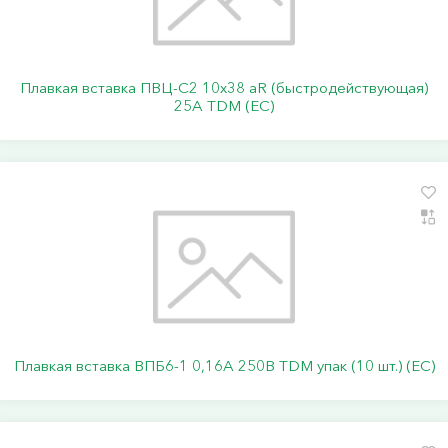
Плавкая вставка ПВЦ-С2 10х38 aR (быстродействующая)
25А TDM (ЕС)
Плавкая вставка ВПБ6-1 0,16А 250В TDM упак (10 шт.) (ЕС)