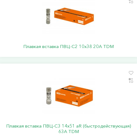
Плавкая вставка ПВЦ-С2 10х38 20А TDM
Плавкая вставка ПВЦ-С3 14х51 аR (быстродействующая)
63А TDM