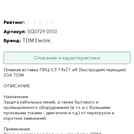
Рейтинг:
Артикул:
SQ0729-0050
Бренд:
TDM Electric
Описание и характеристики
Плавкая вставка ПВЦ-С3 14х51 aR (быстродействующая)
20А TDM
ОПИСАНИЕ
Назначение
Защита кабельных линий, а также бытового и
промышленного оборудования (в т.ч. и с большими
пусковыми токами – двигатели и т.д.) от перегрузок и
коротких замыканий.
Применение