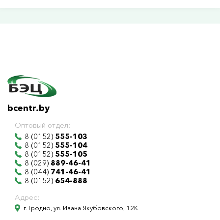
bcentr.by
Оптовый отдел:
8 (0152)
555-103
8 (0152)
555-104
8 (0152)
555-105
8 (029)
889-46-41
8 (044)
741-46-41
8 (0152)
654-888
Адрес:
г. Гродно, ул. Ивана Якубовского, 12К