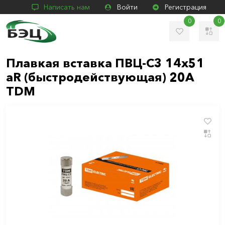
Написать нам
Войти
Регистрация
0
0
Плавкая вставка ПВЦ-С3 14х51
aR (быстродействующая) 20А
TDM