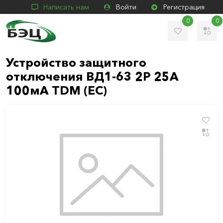
Написать нам
Войти
Регистрация
0
0
Устройство защитного
отключения ВД1-63 2Р 25А
100мА TDM (ЕС)