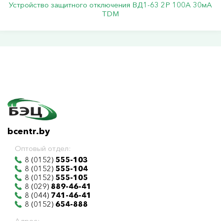
Устройство защитного отключения ВД1-63 2Р 100А 30мА
TDM
bcentr.by
Оптовый отдел:
8 (0152)
555-103
8 (0152)
555-104
8 (0152)
555-105
8 (029)
889-46-41
8 (044)
741-46-41
8 (0152)
654-888
Адрес: