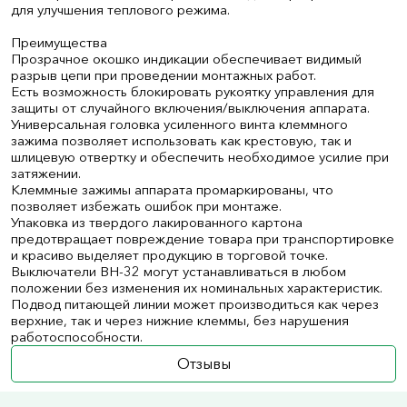
для улучшения теплового режима.
Преимущества
Прозрачное окошко индикации обеспечивает видимый
разрыв цепи при проведении монтажных работ.
Есть возможность блокировать рукоятку управления для
защиты от случайного включения/выключения аппарата.
Универсальная головка усиленного винта клеммного
зажима позволяет использовать как крестовую, так и
шлицевую отвертку и обеспечить необходимое усилие при
затяжении.
Клеммные зажимы аппарата промаркированы, что
позволяет избежать ошибок при монтаже.
Упаковка из твердого лакированного картона
предотвращает повреждение товара при транспортировке
и красиво выделяет продукцию в торговой точке.
Выключатели ВН-32 могут устанавливаться в любом
положении без изменения их номинальных характеристик.
Подвод питающей линии может производиться как через
верхние, так и через нижние клеммы, без нарушения
работоспособности.
Отзывы