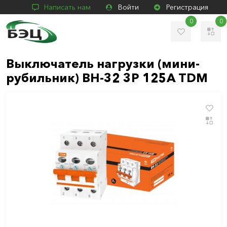
Написать нам
Войти
Регистрация
0
0
Выключатель нагрузки (мини-
рубильник) ВН-32 3P 125A TDM