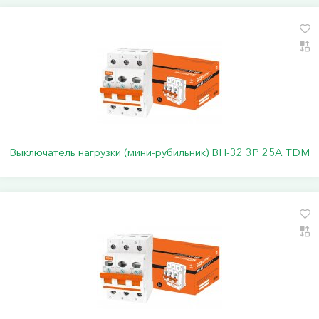
Выключатель нагрузки (мини-рубильник) ВН-32 3P 25A TDM