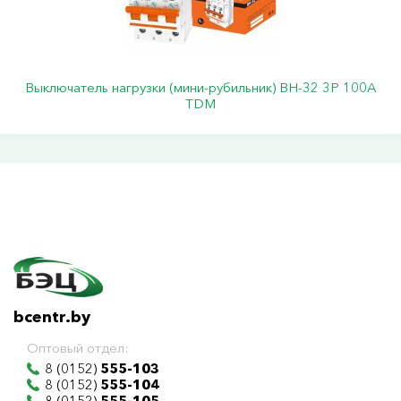
Выключатель нагрузки (мини-рубильник) ВН-32 3P 100A
TDM
bcentr.by
Оптовый отдел:
8 (0152)
555-103
8 (0152)
555-104
8 (0152)
555-105