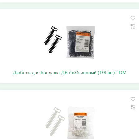
Дюбель для бандажа ДБ 6х35 черный (100шт) TDM