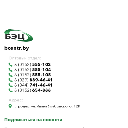
bcentr.by
Оптовый отдел:
8 (0152)
555-103
8 (0152)
555-104
8 (0152)
555-105
8 (029)
889-46-41
8 (044)
741-46-41
8 (0152)
654-888
Адрес:
г. Гродно, ул. Ивана Якубовского, 12К
Подписаться на новости