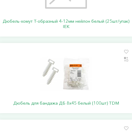
Дюбель-хомут Т-образный 4-12мм нейлон белый (25шт/упак)
IEK
Дюбель для бандажа ДБ 8х45 белый (100шт) TDM