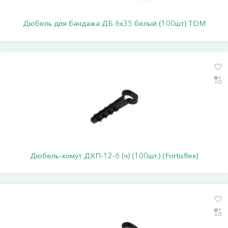
Дюбель для бандажа ДБ 6х35 белый (100шт) TDM
Дюбель-хомут ДХП-12-6 (ч) (100шт.) (Fortisflex)