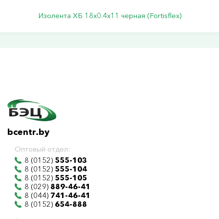
Изолента ХБ 18х0.4х11 черная (Fortisflex)
bcentr.by
Оптовый отдел:
8 (0152)
555-103
8 (0152)
555-104
8 (0152)
555-105
8 (029)
889-46-41
8 (044)
741-46-41
8 (0152)
654-888